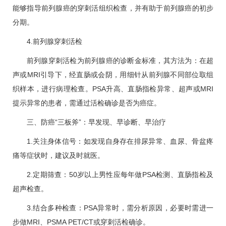
能够指导前列腺癌的穿刺活组织检查，并有助于前列腺癌的初步
分期。
4.前列腺穿刺活检
前列腺穿刺活检为前列腺癌的诊断金标准，其方法为：在超
声或MRI引导下，经直肠或会阴，用细针从前列腺不同部位取组
织样本，进行病理检查。PSA升高、直肠指检异常、超声或MRI
提示异常的患者，需通过活检确诊是否为癌症。
三、防癌“三板斧”：早发现、早诊断、早治疗
1.关注身体信号：如发现自身存在排尿异常、血尿、骨盆疼
痛等症状时，建议及时就医。
2.定期筛查：50岁以上男性应每年做PSA检测、直肠指检及
超声检查。
3.结合多种检查：PSA异常时，需分析原因，必要时需进一
步做MRI、PSMA PET/CT或穿刺活检确诊。