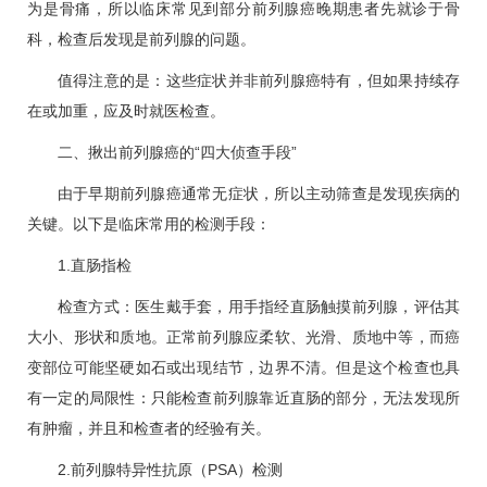
为是骨痛，所以临床常见到部分前列腺癌晚期患者先就诊于
骨
科
，检查后发现是前列腺的问题。
值得注意的是：这些症状并非前列腺癌特有，但如果持续存
在或加重，应及时就医检查。
二、揪出前列腺癌的“四大侦查手段”
由于早期前列腺癌通常无症状，所以主动筛查是发现疾病的
关键。以下是临床常用的检测手段：
1.直肠指检
检查方式：医生戴手套，用手指经直肠触摸前列腺，评估其
大小、形状和质地。正常前列腺应柔软、光滑、质地中等，而癌
变部位可能坚硬如石或出现结节，边界不清。但是这个检查也具
有一定的局限性：只能检查前列腺靠近直肠的部分，无法发现所
有肿瘤，并且和检查者的经验有关。
2.前列腺特异性抗原（PSA）检测