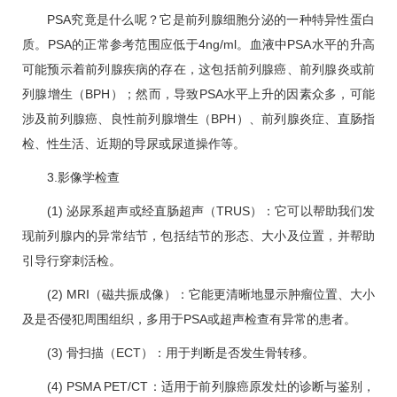
PSA究竟是什么呢？它是前列腺细胞分泌的一种特异性蛋白
质。PSA的正常参考范围应低于4ng/ml。血液中PSA水平的升高
可能预示着前列腺疾病的存在，这包括前列腺癌、前列腺炎或
前
列腺增生
（BPH）；然而，导致PSA水平上升的因素众多，可能
涉及前列腺癌、良性
前列腺增生
（BPH）、前列腺炎症、直肠指
检、性生活、近期的导尿或尿道操作等。
3.影像学检查
(1) 泌尿系超声或经直肠超声（TRUS）：它可以帮助我们发
现前列腺内的异常结节，包括结节的形态、大小及位置，并帮助
引导行穿刺活检。
(2) MRI（磁共振成像）：它能更清晰地显示肿瘤位置、大小
及是否侵犯周围组织，多用于PSA或超声检查有异常的患者。
(3) 骨扫描（ECT）：用于判断是否发生骨转移。
(4) PSMA PET/CT：适用于前列腺癌原发灶的诊断与鉴别，