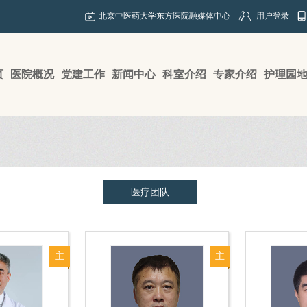
北京中医药大学东方医院融媒体中心
用户登录
页
医院概况
党建工作
新闻中心
科室介绍
专家介绍
护理园
医疗团队
主
主
任
任
医
医