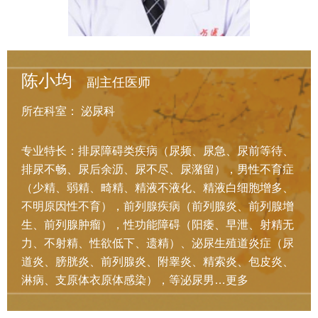
陈小均
副主任医师
所在科室：
泌尿科
专业特长：排尿障碍类疾病（尿频、尿急、尿前等待、
排尿不畅、尿后余沥、尿不尽、尿潴留），男性不育症
（少精、弱精、畸精、精液不液化、精液白细胞增多、
不明原因性不育），前列腺疾病（前列腺炎、前列腺增
生、前列腺肿瘤），性功能障碍（阳痿、早泄、射精无
力、不射精、性欲低下、遗精）、泌尿生殖道炎症（尿
道炎、膀胱炎、前列腺炎、附睾炎、精索炎、包皮炎、
淋病、支原体衣原体感染），等泌尿男…
更多