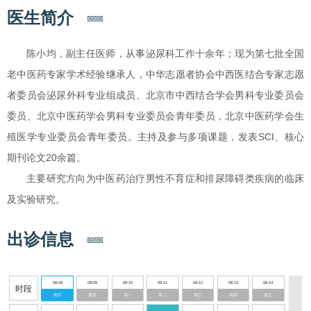
医生简介
陈小均，副主任医师，从事泌尿科工作十余年；现为第七批全国
老中医药专家学术经验继承人，中华志愿者协会中西医结合专家志愿
者委员会泌尿外科专业组成员、北京市中西结合学会男科专业委员会
委员、北京中医药学会男科专业委员会青年委员，北京中医药学会生
殖医学专业委员会青年委员。主持及参与多项课题，发表SCI、核心
期刊论文20余篇。
主要研究方向为中医药治疗男性不育症和排尿障碍类疾病的临床
及实验研究。
出诊信息
08-08
08-09
08-10
08-11
08-12
08-13
08-14
时段
周六
周日
周一
周二
周三
周四
周五