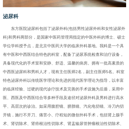
泌尿科
东方医院泌尿科包括了泌尿外科(包括男性泌尿外科和女性泌尿外
科)和男科两部分，是国家中医药管理局指定的中医外科的博士、硕士
学位学科授予点，是北京中医药大学的临床外科基地。我科是一个具
有中医和中西医结合特色的科室，配备了泌尿系统检查和治疗设备，
具备现代化的手术室和安静、舒适、温馨的病房。拥有一批高素质的
中西医泌尿科和男科人才，现有主任医师2名，副主任医师5名。科室
特色泌尿外科以传统医学理论和先进的现代医学理论为指导，以丰富
的临床经验、过硬的现代诊疗技术及完善的手术设施为后盾，采用中
医、西医及中西医结合等多种手段及途径对泌尿外科及男科进行高水
平、高层次的诊治。如采用腹腔镜、膀胱镜、汽化电切镜、冷刀内切
开镜，施行不开刀、痛苦小、疗程短的微创外科手术，包括肾上腺手
术、肾切除术、肾癌根治性切除术、肾盂输尿管肿瘤根治性切除术、