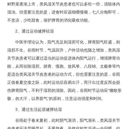
鲜野菜逐渐上市，类风湿关节炎患者也可以多吃一些，清除体内
湿浊。但需要注意的是，进食时应该细嚼慢咽，七八分饱即可，
不贪凉，少吃甜食，保护脾胃的消化吸收功能。
2、通过运动健脾祛湿
中医学理论认为，阳气充足则湿邪可化，脾胃阳气旺盛，则
湿邪不生。谷雨时节，气温回升，户外活动也随之增加，类风湿
关节炎患者可以通过适当的运动促进体内阳气运行，增强脾胃功
能，从而祛除湿邪。踏青、慢跑、放风筝、八段锦、太极拳等均
是适合类风湿关节炎患者的运动方式，但也需要注意的是，谷雨
正值春夏交接之际，此时运动后容易出汗，而汗出过度反而会损
伤脾胃阳气，不利于湿邪的清除。因此，谷雨时节运动应“懒散形
骸，勿大汗，以养脏气”的原则，注意运动强度和时间。
3、通过生活起居健脾祛湿
谷雨处于春末夏初，此时阴气渐消，阳气渐长，类风湿关节
炎患者应该早睡早起，不要熬夜。虽然此时气温进一步回暖，但