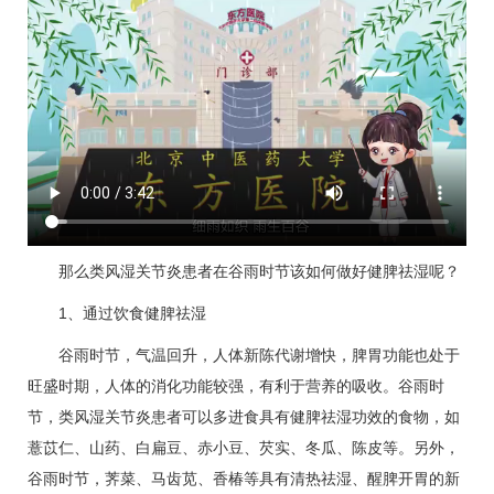
那么类风湿关节炎患者在谷雨时节该如何做好健脾祛湿呢？
1、通过饮食健脾祛湿
谷雨时节，气温回升，人体新陈代谢增快，脾胃功能也处于
旺盛时期，人体的消化功能较强，有利于营养的吸收。谷雨时
节，类风湿关节炎患者可以多进食具有健脾祛湿功效的食物，如
薏苡仁、山药、白扁豆、赤小豆、芡实、冬瓜、陈皮等。另外，
谷雨时节，荠菜、马齿苋、香椿等具有清热祛湿、醒脾开胃的新