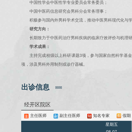
中国性学会中医性学专业委员会常务委员；
中国中医药信息研究会男科分会常务理事；
积极参与国内外男科学术交流，推动中医男科现代化与
研究方向：
长期致力于中医药治疗男科疾病的临床疗效评价与机理
学术成果：
主持完成校级以上科研课题3项，参与国家自然科学基金项
项，涉及男科外用制剂或诊疗器械。
出诊信息
经开区院区
主任医师
副主任医师
知名专家
假期
星期五
08-07