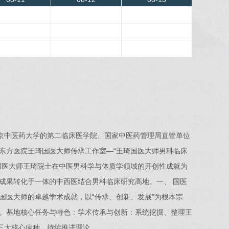
北京中医药大学的第二临床医学院、国家中医药管理局直管单位
东方医院王琦国医大师传承工作室—“王琦国医大师男科临床
国医大师王琦院士在中医男科学与体质学领域的开创性成就为
成果转化于一体的中西医结合男科临床研究高地。一、 国医
国医大师的卓越学术成就，以“传承、创新、发展”为根本宗
。基地核心任务与特色：学术传承与创新：系统挖掘、整理王
三大核心病种，持续推进理论…