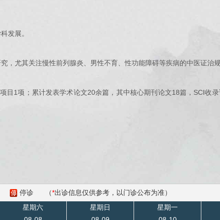
学科发展。
研究，尤其关注慢性前列腺炎、男性不育、性功能障碍等疾病的中医证治
目1项；累计发表学术论文20余篇，其中核心期刊论文18篇，SCI收
停诊
（
*
出诊信息仅供参考，以门诊公布为准）
星期六
星期日
星期一
08-08
08-09
08-10