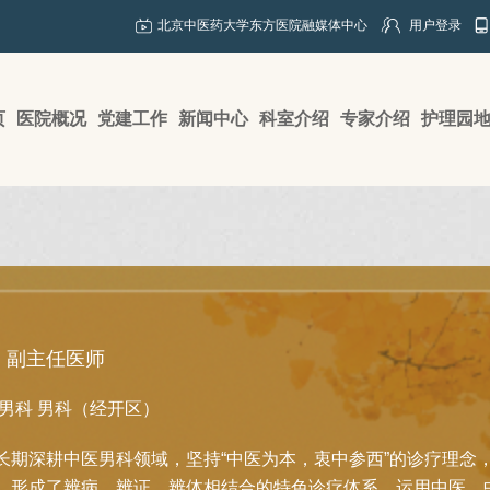
北京中医药大学东方医院融媒体中心
用户登录
页
医院概况
党建工作
新闻中心
科室介绍
专家介绍
护理园
副主任医师
男科
男科（经开区）
长期深耕中医男科领域，坚持“中医为本，衷中参西”的诊疗理念
，形成了辨病、辨证、辨体相结合的特色诊疗体系。运用中医、中