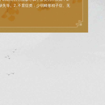
失等。2. 不育症类：少弱畸形精子症、无