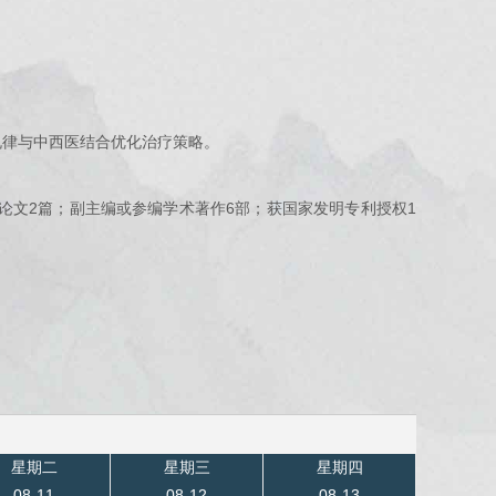
规律与中西医结合优化治疗策略。
录论文2篇；副主编或参编学术著作6部；获国家发明专利授权1
星期二
星期三
星期四
08-11
08-12
08-13