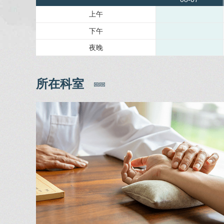
上午
下午
夜晚
所在科室