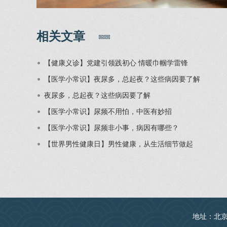
相关文章
【健康义诊】党建引领践初心 情暖巾帼学雷锋
【医学小常识】夜尿多，总起夜？这些病因要了解
夜尿多，总起夜？这些病因要了解
【医学小常识】尿频不用怕，中医有妙招
【医学小常识】尿频非小事，病因有哪些？
【世界男性健康日】男性健康，从生活细节做起
地址：北京丰