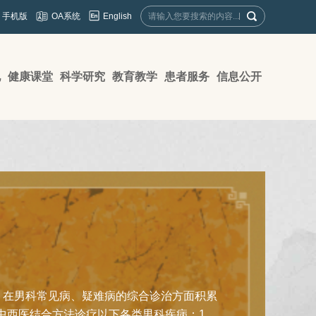
English
手机版
OA系统
地
健康课堂
科学研究
教育教学
患者服务
信息公开
，在男科常见病、疑难病的综合诊治方面积累
西医结合方法诊疗以下各类男科疾病：1.