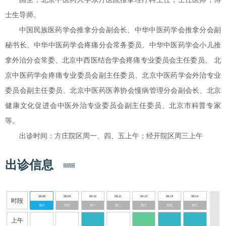
士生导师。
中国民族医药学会推拿分会副会长、中华中医药学会推拿分会副
秘书长、中华中医药学会疼痛分会常务委员、中华中医药学会小儿推
拿外治分会常委、北京中西医结合学会疼痛专业委员会主任委员、 北
京中医药学会疼痛专业委员会副主任委员、北京中医药学会外治专业
委员会副主任委员、北京中医药医养协会慢病管理分会副会长、北京
健康文化促进会中医外治专业委员会副主任委员、北京市科普专家
等。
出诊时间：方庄院区周一、四、五上午；经开院区周三上午
出诊信息
08-08
08-09
08-10
08-11
08-12
08-13
08-14
时段
周六
周日
周一
周二
周三
周四
周五
上午