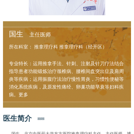
国生
主任医师
所在科室：
推拿理疗科
推拿理疗科（经开区）
专业特长：运用推拿手法、针刺、注射及针刀疗法结合
指导患者功能锻炼治疗颈椎病、腰椎间盘突出症及肩周
炎等疾病；运用振腹疗法治疗慢性胃炎，习惯性便秘等
消化系统疾病，及原发性痛经、卵巢功能早衰等妇科疾
病。
更多
医生简介
国生，北京中医药大学东方医院推拿理疗科主任，主任医师，博