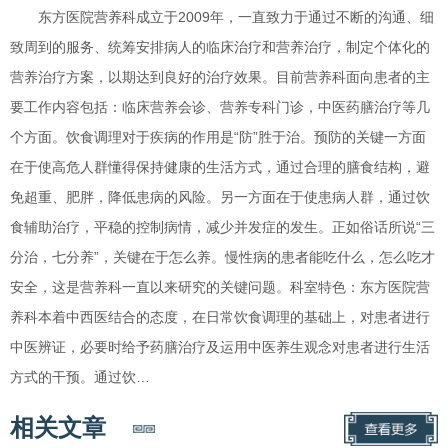
东方医院营养科成立于2009年，一直致力于通过不断的沟通、细
致周到的服务、统筹安排病人的临床治疗和营养治疗，制定个体化的
营养治疗方案，以期达到良好的治疗效果。目前营养科面向患者的主
要工作内容包括：临床营养会诊、营养专科门诊，中医药膳治疗等几
个方面。饮食调理对于疾病的作用是“防”胜于治。预防的关键一方面
在于使高危人群懂得保持健康的生活方式，通过合理的膳食结构，避
免超重、肥胖，降低患病的风险。另一方面在于使患病人群，通过饮
食辅助治疗，平稳的控制病情，减少并发症的发生。正如俗话所说“三
分治，七分养”，关键在于怎么养。慢性病的患者能吃什么，怎么吃才
安全，这是营养科一直以来研究的关键问题。科室特色：东方医院营
养科本着中西医结合的态度，在日常饮食调理的基础上，对患者进行
中医辨证，必要时给予药膳治疗及运用中医养生观念对患者进行生活
方式的干预。通过饮…
相关文章