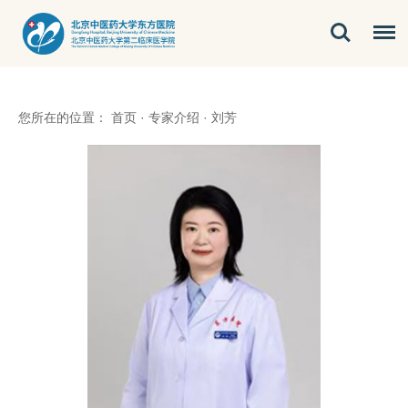
您所在的位置：
首页
·
专家介绍
·
刘芳