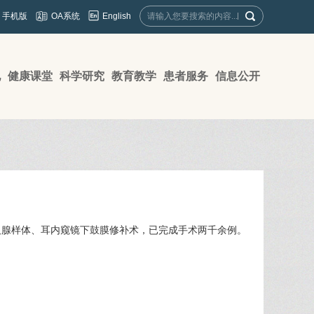
English
手机版
OA系统
地
健康课堂
科学研究
教育教学
患者服务
信息公开
及腺样体、耳内窥镜下鼓膜修补术，已完成手术两千余例。