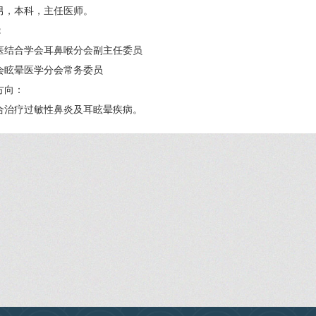
男，本科，主任医师。
：
医结合学会耳鼻喉分会副主任委员
会眩晕医学分会常务委员
方向：
合治疗过敏性鼻炎及耳眩晕疾病。