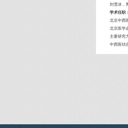
刘雪冰，
学术任职
北京中西
北京医学
主要研究
中西医结