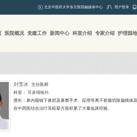
北京中医药大学东方医院融媒体中心
用户登录
页
医院概况
党建工作
新闻中心
科室介绍
专家介绍
护理园
刘雪冰
主任医师
科室：
耳鼻咽喉科
擅长：鼻内窥镜下鼻腔及鼻窦手术、应用等离子射频切除扁桃体
在中西医结合治疗耳眩晕方面积累了大量临床经验。