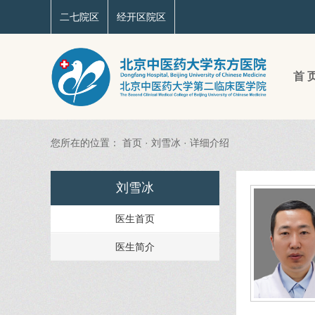
二七院区
经开区院区
首 
您所在的位置：
首页
·
刘雪冰
·
详细介绍
刘雪冰
医生首页
医生简介