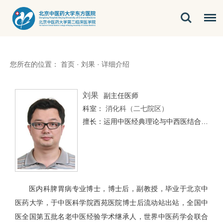
您所在的位置：
首页
·
刘果
·
详细介绍
刘果
副主任医师
科室：
消化科（二七院区）
擅长：运用中医经典理论与中西医结合的方法调治慢性胃病、慢性肝病、胃癌前病变、胃食管反流病、肠易激综合征、炎症性肠病、功能性消化不良，不明原因发热，糖尿病，复发性口腔溃疡、睡眠障碍、妇科疾病、皮肤病、糖尿病、痛风、代谢综合征、红斑狼疮、类风湿性关节炎等疾病。
医内科脾胃病专业博士，博士后，副教授，毕业于北京中
医药大学，于中医科学院西苑医院博士后流动站出站，全国中
医全国第五批名老中医经验学术继承人，世界中医药学会联合