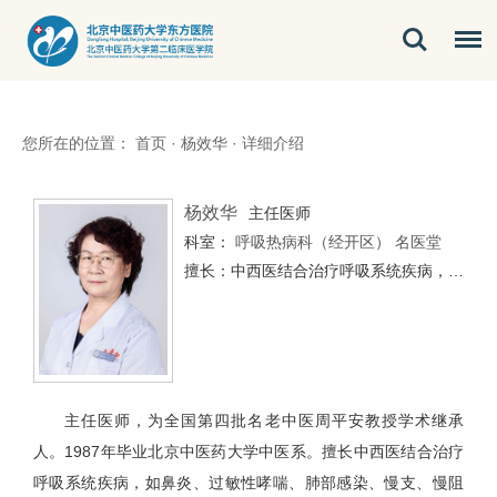
您所在的位置：
首页
·
杨效华
·
详细介绍
杨效华
主任医师
科室：
呼吸热病科（经开区）
名医堂
擅长：中西医结合治疗呼吸系统疾病，如鼻炎、过敏性哮喘、肺部感染、慢支、慢阻肺、支气管扩张、肺间质纤维化、发热性疾病等。
主任医师，为全国第四批名老中医周平安教授学术继承
人。1987年毕业北京中医药大学中医系。擅长中西医结合治疗
呼吸系统疾病，如鼻炎、过敏性哮喘、肺部感染、慢支、慢阻