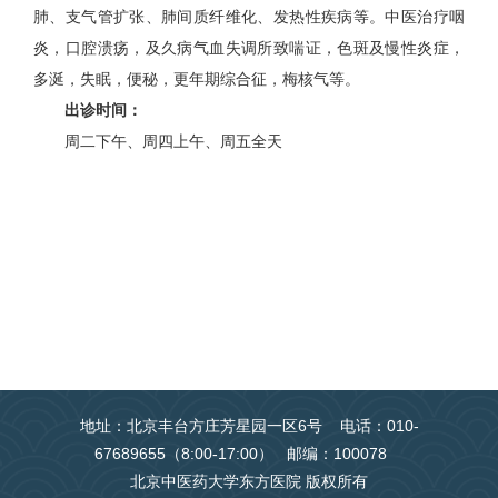
肺、支气管扩张、肺间质纤维化、发热性疾病等。中医治疗咽
炎，口腔溃疡，及久病气血失调所致喘证，色斑及慢性炎症，
多涎，失眠，便秘，更年期综合征，梅核气等。
出诊时间：
周二下午、周四上午、周五全天
地址：北京丰台方庄芳星园一区6号 电话：010-
67689655（8:00-17:00） 邮编：100078
北京中医药大学东方医院 版权所有