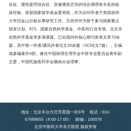
合征、慢性疲劳综合征、亚健康状态等的综合调理有丰富的临
床经验。曾获国家留学基金委资助，作为访问学者于美国加州
大学旧金山分校从事研究工作。主持并作为骨干参与国家重点
研发计划、973、国家自然科学基金、中医药行业专项、北京市
自然科学基金等多项课题。已在国内外核心期刊发表文章70余
篇，其中第一作者/通讯作者论文20余篇（SCI论文7篇），主编
或参编著作4部。兼任中国病理生理学会中医专业委员会青年副
主委，中国民族医药学会脑病分会理事。
地址：北京丰台方庄芳星园一区6号 电话：010-
67689655（8:00-17:00） 邮编：100078
北京中医药大学东方医院 版权所有