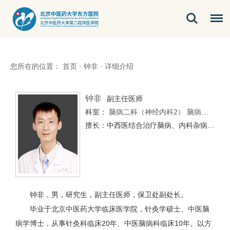
您所在的位置：
首页
·
钟非
·
详细介绍
钟非
副主任医师
科室：
脑病二科（神经内科2）
脑病二科（神经内科2）（经开区）
擅长：中西医结合治疗脑病、内科杂病、危重症。尤其对睡眠障碍、焦虑、抑郁、痛证等
钟非，男，研究生，副主任医师，保卫处副处长。
毕业于北京中医药大学临床医学院，针灸学硕士、中医脑
病学博士，从事针灸科临床20年、中医脑病科临床10年。以方