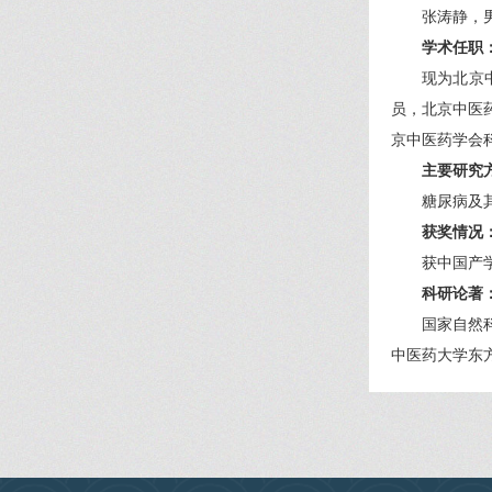
张涛静，
学术任职
现为北京
员，北京中医
京中医药学会
主要研究
糖尿病及
获奖情况
获中国产
科研论著
国家自然
中医药大学东方