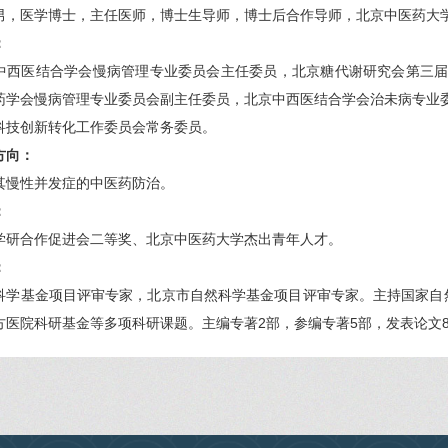
男，医学博士，主任医师，博士生导师，博士后合作导师，北京中医药大
：
中西医结合学会慢病管理专业委员会主任委员，北京糖代谢研究会第三
药学会慢病管理专业委员会副主任委员，北京中西医结合学会治未病专业
科技创新转化工作委员会常务委员。
方向：
其慢性并发症的中医药防治。
：
学研合作促进会二等奖、北京中医药大学杰出青年人才。
：
科学基金项目评审专家，北京市自然科学基金项目评审专家。主持国家自
医院科研基金等多项科研课题。主编专著2部，参编专著5部，发表论文80余篇