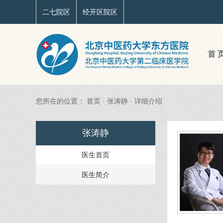
二七院区
经开区院区
首 
您所在的位置：
首页
·
张涛静
·
详细介绍
张涛静
医生首页
医生简介