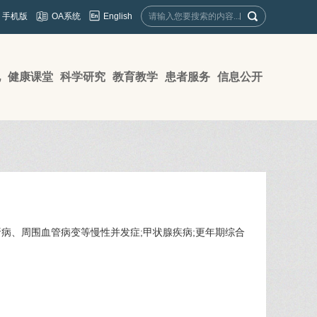
English
手机版
OA系统
地
健康课堂
科学研究
教育教学
患者服务
信息公开
病、周围血管病变等慢性并发症;甲状腺疾病;更年期综合