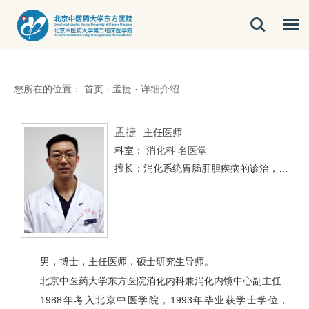
您所在的位置：
首页
·
孟捷
·
详细介绍
孟捷
主任医师
科室：
消化科
名医堂
擅长：消化系统胃肠肝胆疾病的诊治，灵活运用中西医方法治疗慢性萎缩性胃炎、幽门螺旋杆菌感染、溃疡性结肠炎、胆石症，尤其是对功能性胃肠病和胃肠动力疾病如肠易激综合征、便秘、慢性腹泻、胃食管反流病、功能性消化不良等的诊断和治疗有丰富的经验。胃肠镜下诊治胃肠道早癌和息肉
男，博士，主任医师，硕士研究生导师。
北京中医药大学东方医院消化内科兼消化内镜中心副主任
1988年考入北京中医学院，1993年毕业获学士学位，