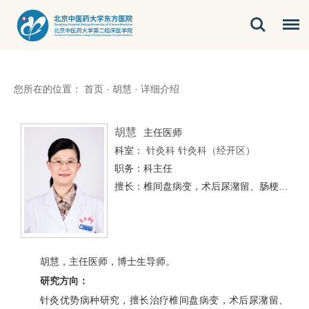
您所在的位置：
首页
·
胡慧
·
详细介绍
胡慧
主任医师
科室：
针灸科
针灸科（经开区）
职务：科主任
擅长：椎间盘病变，术后尿潴留、肠梗阻、胃瘫症，风湿病，失眠抑郁，面瘫面痛，过敏性疾病，咳嗽，便秘，肥胖，痛经，视疲劳，慢性疲劳综合征等。
胡慧，主任医师，博士生导师。
研究方向：
针灸优势病种研究，擅长治疗椎间盘病变，术后尿潴留、