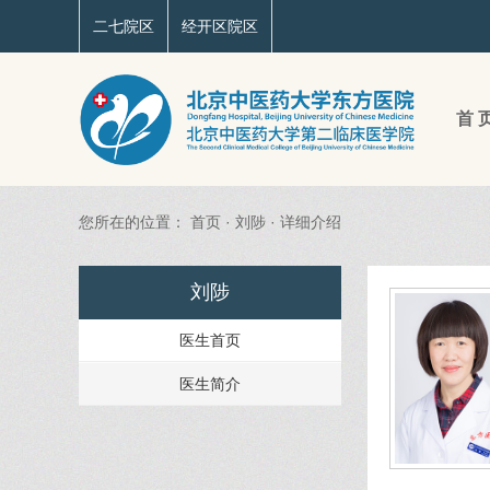
二七院区
经开区院区
首 
您所在的位置：
首页
·
刘陟
·
详细介绍
刘陟
医生首页
医生简介