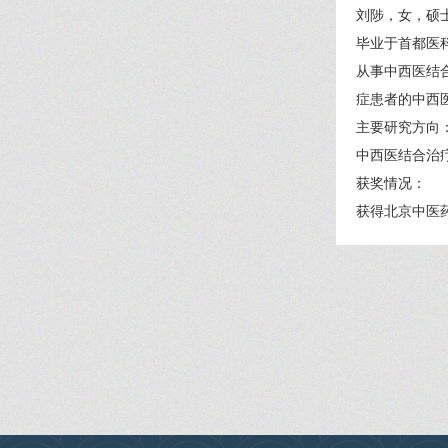
刘陟，女，硕
毕业于首都医
从事中西医结
症患者的中西
主要研究方向
中西医结合治
获奖情况：
获得北京中医