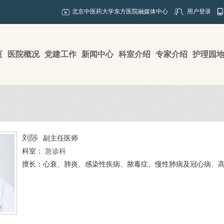
北京中医药大学东方医院融媒体中心
用户登录
页
医院概况
党建工作
新闻中心
科室介绍
专家介绍
护理园
刘陟
副主任医师
科室：
急诊科
擅长：心衰、肺炎、感染性疾病、脓毒症、慢性肺病及冠心病、