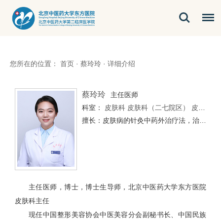
您所在的位置：
首页
·
蔡玲玲
·
详细介绍
蔡玲玲
主任医师
科室：
皮肤科
皮肤科（二七院区）
皮肤科（经开区）
擅长：皮肤病的针灸中药外治疗法，治疗脱发白发、黄褐斑、白癜风、玫瑰痤疮、激素性皮炎、银屑病、皮肤淀粉样变、结节性痒疹、静脉曲张性皮炎等。
主任医师，博士，博士生导师，北京中医药大学东方医院
皮肤科主任
现任中国整形美容协会中医美容分会副秘书长、中国民族