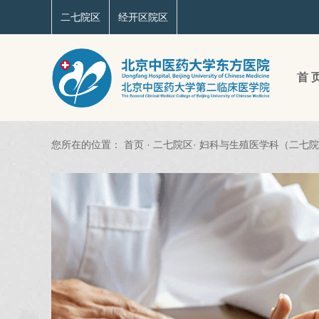
二七院区
经开区院区
首 
您所在的位置：
首页
·
二七院区
·
妇科与生殖医学科（二七院