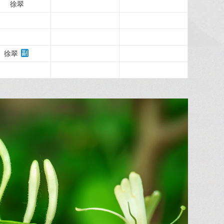
徐翠
徐翠