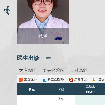
徐翠
医生出诊
方庄院区
经开区院区
二七院区
主任医师
副主任医师
知名专家
假期
星期五
科室
时段
08-07
上午