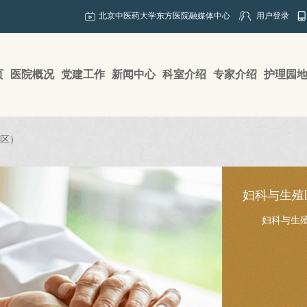
北京中医药大学东方医院融媒体中心
用户登录
页
医院概况
党建工作
新闻中心
科室介绍
专家介绍
护理园
区）
妇科与生殖
妇科与生