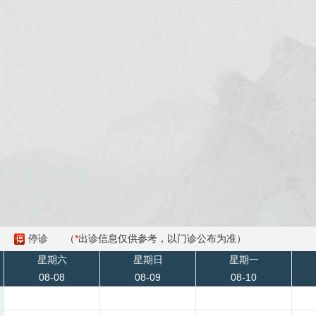
停诊
（
*
出诊信息仅供参考，以门诊公布为准）
星期六
星期日
星期一
08-08
08-09
08-10