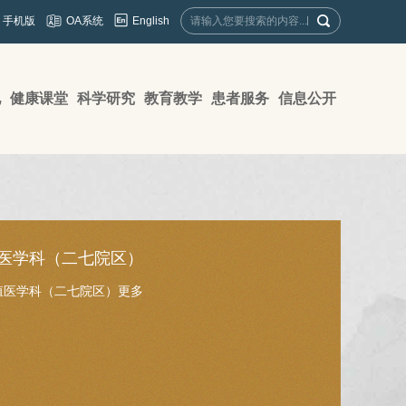
English
手机版
OA系统
地
健康课堂
科学研究
教育教学
患者服务
信息公开
医学科（二七院区）
殖医学科（二七院区）
更多