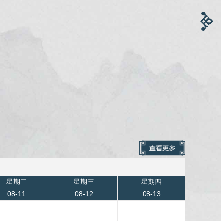
星期二
星期三
星期四
08-11
08-12
08-13