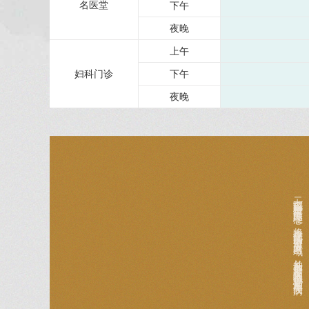
名医堂
下午
夜晚
上午
妇科门诊
下午
夜晚
二七院区妇科秉承医疗惠民理念，将本院优质的医疗资源引入本区域，并长期致力于发扬中医特色调治女性相关疾病。