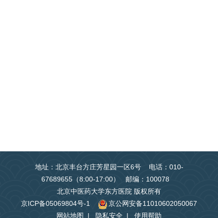
地址：北京丰台方庄芳星园一区6号 电话：010-
67689655（8:00-17:00） 邮编：100078
北京中医药大学东方医院 版权所有
京ICP备05069804号-1
京公网安备11010602050067
网站地图
|
隐私安全
|
使用帮助