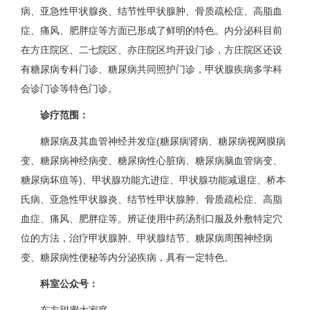
病、亚急性甲状腺炎、结节性甲状腺肿、骨质疏松症、高脂血
症、痛风、肥胖症等方面已形成了鲜明的特色。内分泌科目前
在方庄院区、二七院区、亦庄院区均开设门诊，方庄院区还设
有糖尿病专科门诊、糖尿病共同照护门诊，甲状腺疾病多学科
会诊门诊等特色门诊。
诊疗范围：
糖尿病及其血管神经并发症(糖尿病肾病、糖尿病视网膜病
变、糖尿病神经病变、糖尿病性心脏病、糖尿病脑血管病变、
糖尿病坏疽等)、甲状腺功能亢进症、甲状腺功能减退症、桥本
氏病、亚急性甲状腺炎、结节性甲状腺肿、骨质疏松症、高脂
血症、痛风、肥胖症等。辨证使用中药汤剂口服及外敷特定穴
位的方法，治疗甲状腺肿、甲状腺结节、糖尿病周围神经病
变、糖尿病性便秘等内分泌疾病，具有一定特色。
科室公众号：