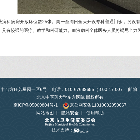
液病科病房开放床位数25张。周一至周日全天开设专科普通门诊，另设
，具有较强的医疗、教学和科研能力。血液病科全体医务人员将竭尽全力
台方庄芳星园一区6号 电话：010-67689655（8:00-17:00） 邮编
北京中医药大学东方医院 版权所有
京ICP备05069804号-1
京公网安备11010602050067
网站地图
|
隐私安全
|
使用帮助
技术支持：