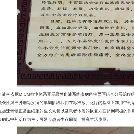
血液科依据MICM检测体系开展恶性血液系统疾病的中西医结合分层治疗
侵袭性淋巴肿瘤等疾病的早期阶段我们在标准放、化疗的基础上加用中药
在加速骨髓正常血细胞的生长恢复以及患者体质的恢复方面起到积极的作
疾病以中药治疗为主，可延长患者生存周期、提高生活质量。