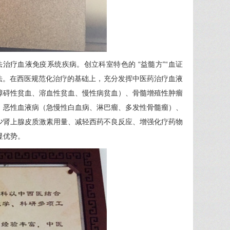
疗血液免疫系统疾病。创立科室特色的 “益髓方”“血证
治法。在西医规范化治疗的基础上，充分发挥中医药治疗血液
障碍性贫血、溶血性贫血、慢性病贫血）、骨髓增殖性肿瘤
、恶性血液病（急慢性白血病、淋巴瘤、多发性骨髓瘤）、
少肾上腺皮质激素用量、减轻西药不良反应、增强化疗药物
显优势。