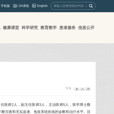
English
手机版
OA系统
地
健康课堂
科学研究
教育教学
患者服务
信息公开
字号：
任医师2人，副主任医师3人，主治医师5人，医学博士数
不断完善和充实血液、免疫系统疾病的诊断和治疗水平。目