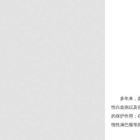
多年来，
性白血病以及
的保护作用；
惰性淋巴瘤等