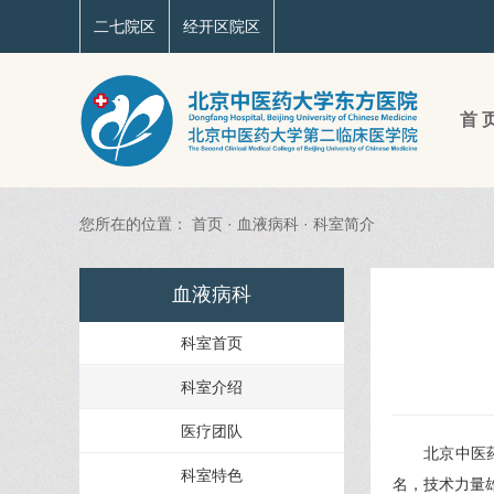
二七院区
经开区院区
首 
您所在的位置：
首页
·
血液病科
·
科室简介
血液病科
科室首页
科室介绍
医疗团队
北京中医
科室特色
名，技术力量