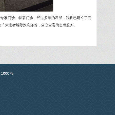
有专家门诊、特需门诊。经过多年的发展，我科已建立了完
为广大患者解除疾病痛苦，全心全意为患者服务。
：100078