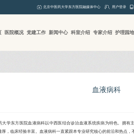
北京中医药大学东方医院融媒体中心
用户登录
页
医院概况
党建工作
新闻中心
科室介绍
专家介绍
护理园
血液病科
药大学东方医院血液病科以中西医结合诊治血液系统疾病为特色。拥有主
雄厚，临床经验丰富。血液病科一直紧跟本专业研究核心的前沿和热点，