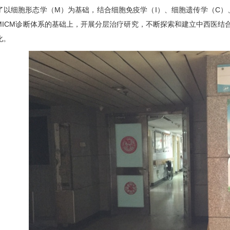
了以细胞形态学（M）为基础，结合细胞免疫学（I）、细胞遗传学（C）
MICM诊断体系的基础上，开展分层治疗研究，不断探索和建立中西医结
化。