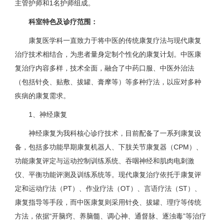
主管护师和1名护师组成。
科室特色及诊疗范围：
康复医学科一直致力于将中医的传统康复疗法与现代康复
治疗技术相结合，为患者量身定制个性化的康复计划。中医康
复治疗内容多样，技术全面，融合了中药口服、中医外治法
（包括针灸、贴敷、拔罐、膏摩等）等多种疗法，以应对多种
疾病的康复需求。
1、神经康复
神经康复为我科核心诊疗技术，目前配备了一系列康复设
备，包括多功能早期康复机器人、下肢关节康复器（CPM）、
功能康复评定与运动控制训练系统、吞咽神经和肌肉电刺激
仪、平衡功能评测及训练系统等。现代康复治疗依托于康复评
定和运动疗法（PT）、作业疗法（OT）、言语疗法（ST）、
康复指导等手段，而中医康复则采用针灸、拔罐、理疗等传统
方法，依据“开脑窍、养脑髓、调心神、通督脉、逐浊毒”等治疗