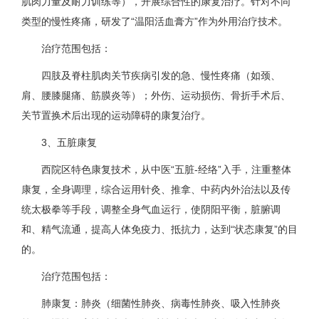
肌肉力量及耐力训练等），开展综合性的康复治疗。针对不同
类型的慢性疼痛，研发了“温阳活血膏方”作为外用治疗技术。
治疗范围包括：
四肢及脊柱肌肉关节疾病引发的急、慢性疼痛（如颈、
肩、腰膝腿痛、筋膜炎等）；外伤、运动损伤、骨折手术后、
关节置换术后出现的运动障碍的康复治疗。
3、五脏康复
西院区特色康复技术，从中医“五脏-经络”入手，注重整体
康复，全身调理，综合运用针灸、推拿、中药内外治法以及传
统太极拳等手段，调整全身气血运行，使阴阳平衡，脏腑调
和、精气流通，提高人体免疫力、抵抗力，达到“状态康复”的目
的。
治疗范围包括：
肺康复：肺炎（细菌性肺炎、病毒性肺炎、吸入性肺炎