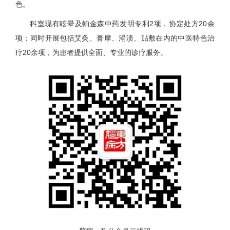
色。
科室现有眩晕及帕金森中药发明专利2项，协定处方20余
项；同时开展包括艾灸、膏摩、溻渍、贴敷在内的中医特色治
疗20余项，为患者提供全面、专业的诊疗服务。