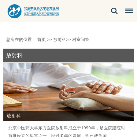
您所在的位置：
首页
>>
放射科
>>
科室问答
放射科
放射科
北京中医药大学东方医院
放射科
成立于1999年，是医院建院时
首批设立的科室之一。经过多年的发展，现已成为国…