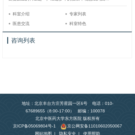
科室介绍
专家列表
医患交流
科室特色
咨询列表
地址：北京丰台方庄芳星园一区6号 电话：010-
67689655（8:00-17:00） 邮编：100078
北京中医药大学东方医院 版权所有
京ICP备05069804号-1
京公网安备11010602050067
网站地图
|
隐私安全
|
使用帮助