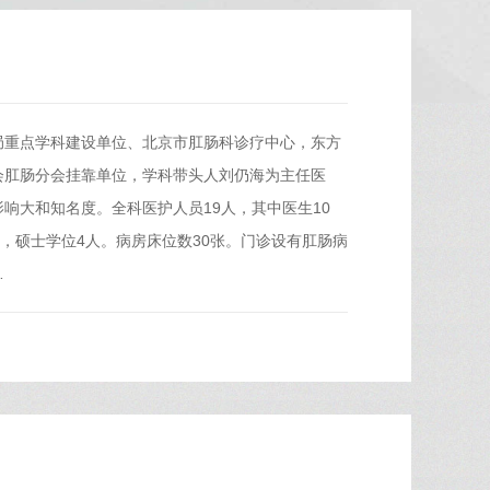
局重点学科建设单位、北京市肛肠科诊疗中心，东方
会肛肠分会挂靠单位，学科带头人刘仍海为主任医
响大和知名度。全科医护人员19人，其中医生10
，硕士学位4人。病房床位数30张。门诊设有肛肠病
…