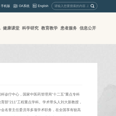
English
手机版
OA系统
地
健康课堂
科学研究
教育教学
患者服务
信息公开
科诊疗中心，国家中医药管理局“十二五”重点专科
部“211”工程重点学科。学术带头人刘大新教授，
分会名誉主任委员等多项学术职务，在全国享有较高