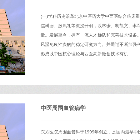
(一)学科历史沿革北京中医药大学中西医结合临床
焦树德、殷凤礼等教授开创，以林谦、胡凯文、李
量。发展至今，拥有一流人才梯队和完善技术设备
风湿免疫性疾病的稳定研究方向。并通过不断加强
形成以中医核心理论与西医高新微创技术有机…
中医周围血管病学
东方医院周围血管科于1999年创立，是国内最早