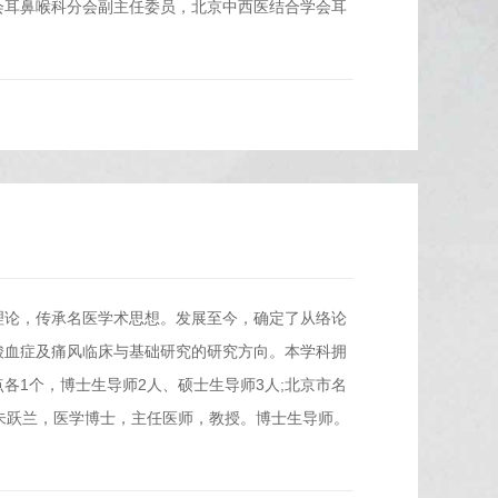
会耳鼻喉科分会副主任委员，北京中西医结合学会耳
理论，传承名医学术思想。发展至今，确定了从络论
酸血症及痛风临床与基础研究的研究方向。本学科拥
点各1个，博士生导师2人、硕士生导师3人;北京市名
朱跃兰，医学博士，主任医师，教授。博士生导师。