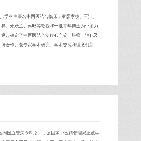
重点学科由著名中西医结合临床专家廖家桢、王沛、
军祥、朱跃兰、吴旸等教授和一批青年博士为中坚力
。逐步确定了中西医结合治疗心血管、肿瘤、消化及
科研合作、老专家学术研究、学术交流和理念创新，
中医周围血管病专科之一，是国家中医药管理局重点学