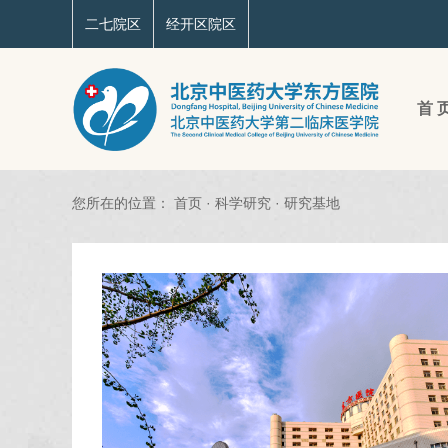
二七院区
经开区院区
首 
您所在的位置：
首页
·
科学研究
·
研究基地