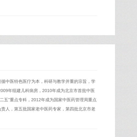
遵循中医特色医疗为本，科研与教学并重的宗旨，学
009年组建儿科病房，2010年成为北京市首批中医
二五”重点专科，2012年成为国家中医药管理局重点
负责人，第五批国家老中医药专家，第四批北京市老