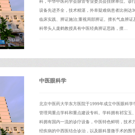
科，中华中医药学会脉管专业委员会挂牌单位。诊疗
设备先进齐全，技术精湛，外阜疑难病患者比例达3
临床实践、辨证施治;重视局部辨证。擅长气血辨证
科带头人庞鹤教授具有中医经典辨证思路，擅…
中医眼科学
北京中医药大学东方医院于1999年成立中医眼科
管理局重点学科和重点建设专科。学科拥有祁宝玉
科拥有国内一流的诊疗设备，中医特色鲜明，技术
经疾病的中西医结合诊治，以及眼科显微手术的围手