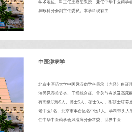
学术地位。科主任王嘉玺教授，兼任中华中医药学
鼻喉科分会副主任委员。本学科现有主…
中医痹病学
北京中医药大学中医风湿病学科秉承《内经》痹证
治类风湿关节炎、干燥综合征、骨关节炎以及高尿
有高级职称5人、博士5人、硕士3人，博/硕士培养
老中医1名、北京市丰台区名中医1人。学科带头人
任中华中医药学会风湿病分会常委、世界中医…