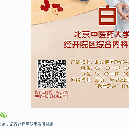
来袭，记得这样用双手温暖膝盖