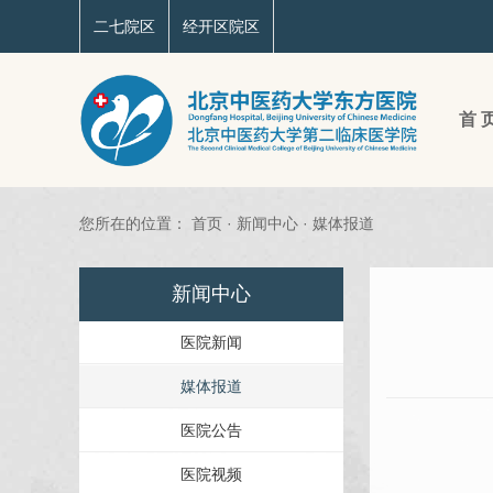
二七院区
经开区院区
首 
您所在的位置：
首页
·
新闻中心
·
媒体报道
新闻中心
医院新闻
媒体报道
医院公告
医院视频