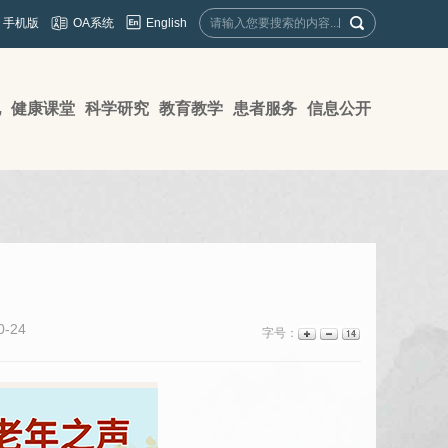
English
手机版
OA系统
地
健康课堂
科学研究
教育教学
患者服务
信息公开
-24
字号：