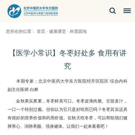
您所在的位置：
首页
·
健康课堂
·
科普园地
【医学小常识】冬枣好处多 食用有讲
究
本期专家：北京中医药大学东方医院
经开区院区
综合内科
副主任医师
白桦
金秋果实累累，冬枣鲜美可口。冬枣皮薄肉脆、甘甜多汁，
一口一个特别过瘾。但你以为它只是好吃而已吗？冬枣其实还具
有很好的营养价值和药用价值。在秋天吃冬枣，可以帮助我们健
脾养心、润肺养颜、强身健体。让我们一起来看看吧！