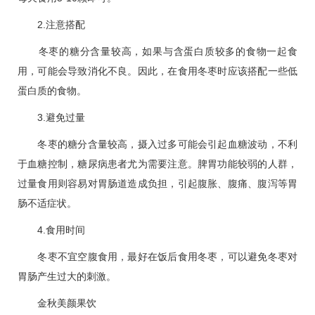
2.注意搭配
冬枣的糖分含量较高，如果与含蛋白质较多的食物一起食
用，可能会导致消化不良。因此，在食用冬枣时应该搭配一些低
蛋白质的食物。
3.避免过量
冬枣的糖分含量较高，摄入过多可能会引起血糖波动，不利
于血糖控制，
糖尿病
患者尤为需要注意。脾胃功能较弱的人群，
过量食用则容易对胃肠道造成负担，引起腹胀、腹痛、腹泻等胃
肠不适症状。
4.食用时间
冬枣不宜空腹食用，最好在饭后食用冬枣，可以避免冬枣对
胃肠产生过大的刺激。
金秋美颜果饮