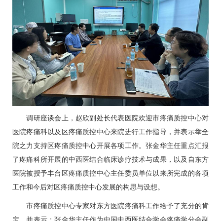
调研座谈会上，
赵欣
副处长代表医院欢迎市疼痛质控中心对
医院疼痛科以及区疼痛质控中心来院进行工作指导，并表示举全
院之力支持区疼痛质控中心开展各项工作。张金华主任重点汇报
了疼痛科所开展的中西医结合临床诊疗技术与成果，以及自东方
医院被授予丰台区疼痛质控中心主任委员单位以来所完成的各项
工作和今后对区疼痛质控中心发展的构思与设想。
市疼痛质控中心专家对东方医院疼痛科工作给予了充分的肯
定，并表示：张金华主任作为中国中西医结合学会疼痛学分会副