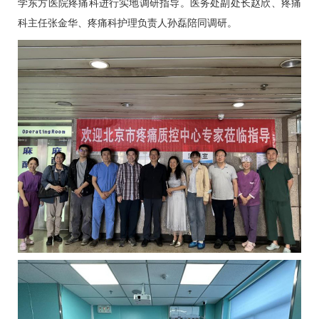
学东方医院疼痛科进行实地调研指导。医务处副处长
赵欣
、疼痛
科主任张金华、疼痛科护理负责人孙磊陪同调研。