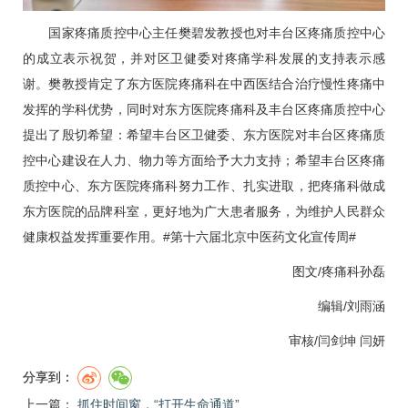
国家疼痛质控中心主任樊碧发教授也对丰台区疼痛质控中心
的成立表示祝贺，并对区卫健委对疼痛学科发展的支持表示感
谢。樊教授肯定了东方医院疼痛科在中西医结合治疗慢性疼痛中
发挥的学科优势，同时对东方医院疼痛科及丰台区疼痛质控中心
提出了殷切希望：希望丰台区卫健委、东方医院对丰台区疼痛质
控中心建设在人力、物力等方面给予大力支持；希望丰台区疼痛
质控中心、东方医院疼痛科努力工作、扎实进取，把疼痛科做成
东方医院的品牌科室，更好地为广大患者服务，为维护人民群众
健康权益发挥重要作用。#第十六届北京中医药文化宣传周#
图文/疼痛科孙磊
编辑/刘雨涵
审核/闫剑坤 闫妍
分享到：
上一篇：
抓住时间窗，“打开生命通道”