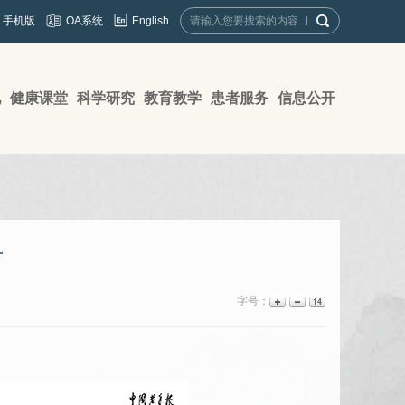
English
手机版
OA系统
地
健康课堂
科学研究
教育教学
患者服务
信息公开
对
字号：