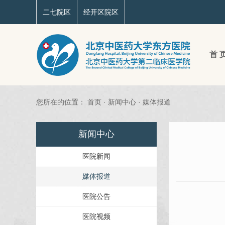
二七院区
经开区院区
首 
您所在的位置：
首页
·
新闻中心
·
媒体报道
新闻中心
医院新闻
媒体报道
医院公告
医院视频