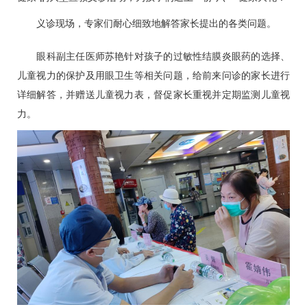
义诊现场，专家们耐心细致地解答家长提出的各类问题。
眼科
副主任医师
苏艳
针对孩子的过敏性结膜炎眼药的选择、
儿童视力的保护及用眼卫生等相关问题，给前来问诊的家长进行
详细解答，并赠送儿童视力表，督促家长重视并定期监测儿童视
力。