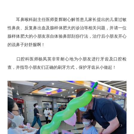
耳鼻喉科
副主任医师
姜辉
耐心解答患儿家长提出的儿童过敏
性鼻炎、反复鼻出血及腺样体肥大的诊治等相关问题，并请一位
腺样体肥大的小朋友亲自体验鼻部刮痧疗法，治疗后小朋友开心
的说鼻子好舒服啊！
口腔科
医师杨凤英非常耐心地为小朋友进行牙齿及口腔检
查，并指导小朋友们正确的刷牙方式，保护牙齿从小做起！