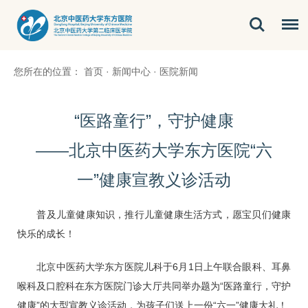
您所在的位置：
首页
·
新闻中心
·
医院新闻
“医路童行”，守护健康
——北京中医药大学东方医院“六
一”健康宣教义诊活动
普及儿童健康知识，推行儿童健康生活方式，愿宝贝们健康
快乐的成长！
北京中医药大学东方医院
儿科
于6月1日上午联合
眼科
、
耳鼻
喉科
及
口腔科
在东方医院门诊大厅共同举办题为“医路童行，守护
健康”的大型宣教义诊活动，为孩子们送上一份“六一”健康大礼！