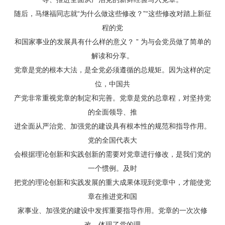
随后，马继福同志就“为什么做这些修改？”“这些修改对踏上新征
程的党
和国家事业的发展具有什么样的意义？ ” 为与会党员做了简单的
解读和分享。
党章是党的根本大法，是全党必须遵循的总规矩。因为这样的定
位，中国共
产党非常重视党章的制定和完善。党章是党的总章程，对坚持党
的全面领导、推
进全面从严治党、加强党的建设具有根本性的规范和指导作用。
党的全国代表大
会根据理论创新和实践创新的需要对党章进行修改，是我们党的
一个惯例。及时
把党的理论创新和实践发展的重大成果体现到党章中，才能使党
章在推进党和国
家事业、加强党的建设中发挥重要指导作用。党章的一次次修
改，体现了党的理