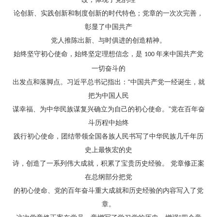
论创新、实践创新和制度创新的时代特色；党章的一次次完善，
彰显了中国共产
党人推陈出新、与时俱进的创造精神。
始终坚守初心使命，始终坚定理想信念，是
年来中国共产党
100
一切奋斗的
出发点和落脚点。习近平总书记指出：“中国共产党一经诞生，就
把为中国人民
谋幸福、为中华民族谋复兴确立为自己的初心使命。”党在百年奋
斗历程中始终
践行初心使命，团结带领全国各族人民书写了中华民族几千年历
史上最恢宏的史
诗，创造了一系列伟大成就，积累了宝贵历史经验。 党章修正案
在总纲部分把党
的初心使命、党的百年奋斗重大成就和历史经验的内容写入了党
章。