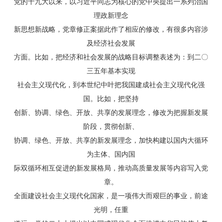
党的十九大以来，以习近平同志为核心的党中央提出一系列治国
理政新理念
新思想新战略，党章修正案据此作了相应的修改，有很多内容涉
及经济社会发展
方面。比如，把经济和社会发展的战略目标调整表述为：到二〇
三五年基本实现
社会主义现代化，到本世纪中叶把我国建成社会主义现代化强
国。比如，把坚持
创新、协调、绿色、开放、共享的发展理念，修改为把握新发展
阶段，贯彻创新、
协调、绿色、开放、共享的新发展理念，加快构建以国内大循环
为主体、国内国
际双循环相互促进的新发展格局，推动高质量发展等内容写入党
章。
全面建设社会主义现代化国家，是一项伟大而艰巨的事业，前途
光明，任重