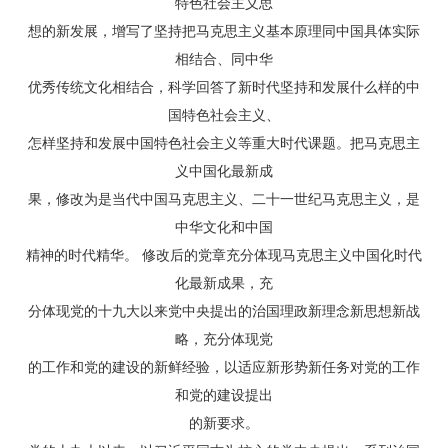
特色社会主义思
想的新发展，增写了坚持把马克思主义基本原理同中国具体实际
相结合、同中华
优秀传统文化相结合，科学回答了新时代坚持和发展什么样的中
国特色社会主义、
怎样坚持和发展中国特色社会主义等重大时代课题。把马克思主
义中国化最新成
果，修改为是当代中国马克思主义、二十一世纪马克思主义，是
中华文化和中国
精神的时代精华。 修改后的党章充分体现马克思主义中国化时代
化最新成果，充
分体现党的十九大以来党中央提出的治国理政新理念新思想新战
略，充分体现党
的工作和党的建设的新鲜经验，以适应新形势新任务对党的工作
和党的建设提出
的新要求。