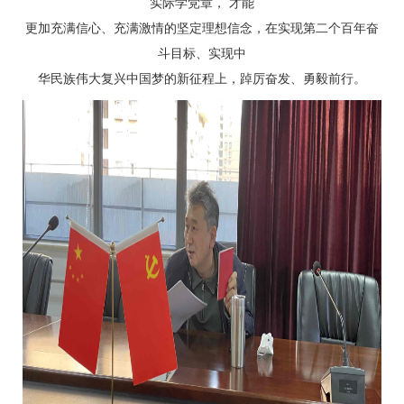
实际学党章， 才能
更加充满信心、充满激情的坚定理想信念，在实现第二个百年奋
斗目标、实现中
华民族伟大复兴中国梦的新征程上，踔厉奋发、勇毅前行。