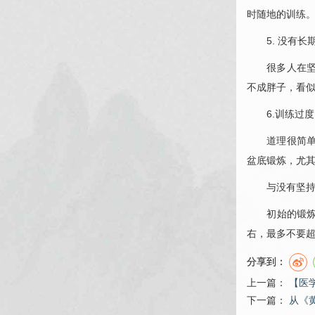
时随地的训练
5. 没有长
很多人在坚持
不成胖子，看
6.训练过度
道理很简单，
盆底锻炼，尤
与没有坚持长
初始的锻炼大
右，最多不要超
分享到：
上一篇：
【医
下一篇：
从《