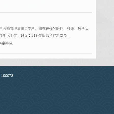
中医药管理局重点专科。拥有较强的医疗、科研、教学队
任学术主任，
郑入文
副主任医师担任科室负…
科室特色
：100078