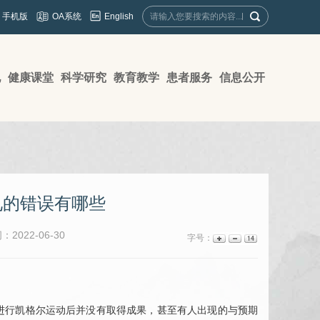
English
手机版
OA系统
地
健康课堂
科学研究
教育教学
患者服务
信息公开
见的错误有哪些
2022-06-30
字号：
行凯格尔运动后并没有取得成果，甚至有人出现的与预期