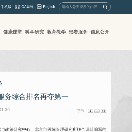
English
手机版
OA系统
地
健康课堂
科学研究
教育教学
患者服务
信息公开
峰
服务综合排名再夺第一
1-30
字号：
据与政策研究中心、北京市医院管理研究所联合调研编写的