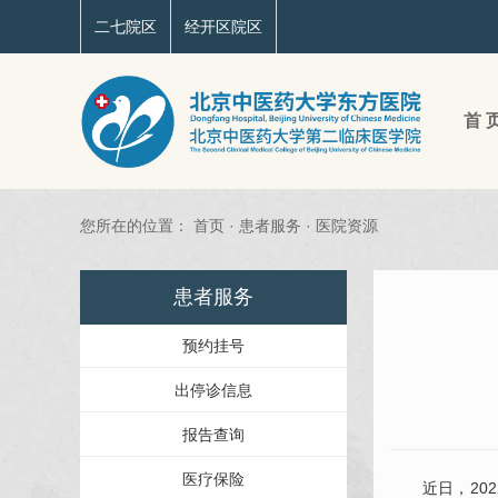
二七院区
经开区院区
首 
您所在的位置：
首页
·
患者服务
·
医院资源
患者服务
预约挂号
出停诊信息
报告查询
医疗保险
近日，202