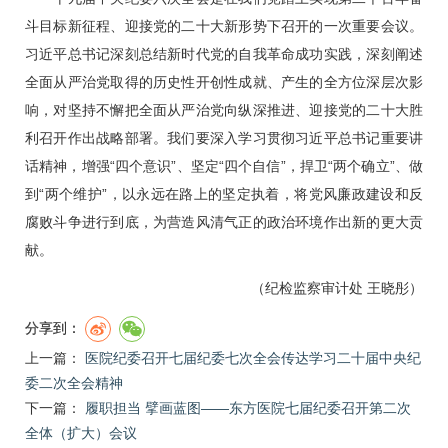
斗目标新征程、迎接党的二十大新形势下召开的一次重要会议。
习近平总书记深刻总结新时代党的自我革命成功实践，深刻阐述
全面从严治党取得的历史性开创性成就、产生的全方位深层次影
响，对坚持不懈把全面从严治党向纵深推进、迎接党的二十大胜
利召开作出战略部署。我们要深入学习贯彻习近平总书记重要讲
话精神，增强“四个意识”、坚定“四个自信”，捍卫“两个确立”、做
到“两个维护”，以永远在路上的坚定执着，将党风廉政建设和反
腐败斗争进行到底，为营造风清气正的政治环境作出新的更大贡
献。
（纪检监察审计处 王晓彤
）
分享到：
上一篇：
医院纪委召开七届纪委七次全会传达学习二十届中央纪
委二次全会精神
下一篇：
履职担当 擘画蓝图——东方医院七届纪委召开第二次
全体（扩大）会议