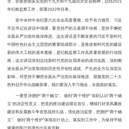
导，全面贯彻落实党的十九大和十九届历次全会精神，总结2021
年纪检监察工作，部署2022年任务。
党中央对中央纪委六次全会高度重视，给予有力领导。习近
平总书记在讲话中强调，要坚持严的主基调不动摇，坚持不懈把
全面从严治党向纵深推进。这次讲话是不断发展的习近平新时代
中国特色社会主义思想的重要组成部分，是推进新时代党的建设
新的伟大工程的基本遵循，是纪检监察工作高质量发展的行动指
南；这次讲话深刻总结新时代党的自我革命的成功实践，深刻阐
述全面从严治党取得的历史性开创性成就、产生的全方位深层次
影响，对坚持不懈把全面从严治党向纵深推进、迎接党的二十大
胜利召开作出战略部署。我们要深入学习领会，全面抓好落实。
一要坚决拥护“两个确立”、做到“两个维护”深刻认识“两个确
立”的决定性意义，把党的政治建设摆在首位，继续打好党风廉政
建设和反腐败斗争攻坚战持久战，强化政治监督，把拥护“两个确
立”、做到“两个维护”体现在行动上、落实到工作中，为保持平稳
健康的医疗环境作出应有贡献。