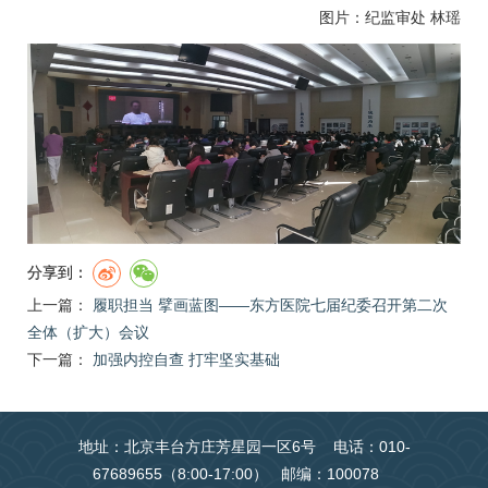
图片：纪监审处 林瑶
分享到：
上一篇：
履职担当 擘画蓝图——东方医院七届纪委召开第二次
全体（扩大）会议
下一篇：
加强内控自查 打牢坚实基础
地址：北京丰台方庄芳星园一区6号 电话：010-
67689655（8:00-17:00） 邮编：100078