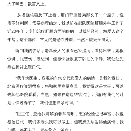
大了嘴巴，欲言又止。
“从增强核磁及CT上看，肝门部胆管局部长了一个瘤子，性
质不好判断，需要病理确定，我以前在部队医院肝胆外科工作了
近20多年，专门治疗肝胆方面的疾病，以我的经验，您爱人这个
年龄，这个部位，常见的是恶性肿瘤，当然不能完全确定。”
听到我的讲话，老温爱人的眼圈已经湿润，看得出来，她很
惊讶，很悲伤，没想到，但很快就恢复了以往的平静。我让让先
靠在椅背上缓口气。
“我作为医生，客观的向您交代您爱人的病情，是我的责任，
北京医疗资源很多，您和家里商量商量，我觉得这是大事，可以
去其他医院看看。当然，如果在这边继续治疗，我们有我们的计
划，快过春节了，我们也想抓紧时间。”
“巨主任，您给我讲解的非常清晰，您的经验也很丰富，我也
很信任您，我们家老头我可以做主，但我想先别告诉他病情，我
们哪儿都不去了，就在您这儿治疗！”