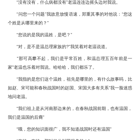
“没有没有，什么病都没有”老温连连边摇头边对我说。
“问您一个问题”我故意放慢语速，郑重其事的对他说：“您这
个姓是从哪里来的？”
“您说的是我的温姓，是吧？”
“对，是不是温总理家族的?”我笑着对老温说道。
"那可高攀不起，我们是平常百姓，和温总理五百年前是一
家"老温也乐着对我说。哈哈哈，我们都乐了。
“我指的是您们这个温姓，祖先是哪里的，有什么故事吗，比
如赵、宋可能和春秋战国时的赵国、宋国大多有关系”我一脸迷惑
地问老温。
“我们祖上是从河南那边来的，在春秋战国前期，也有温国，
我们是温国的后裔”
“哦，您的知识面很广，我不知道战国时还有温国”