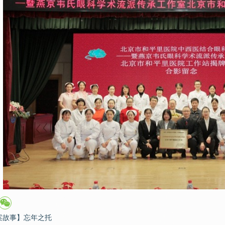
案故事】忘年之托