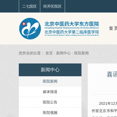
二七院区
经开区院区
首 
您所在的位置：
首页
·
新闻中心
·
医院新闻
新闻中心
喜
医院新闻
媒体报道
医院公告
2021年12
作室北京市和
医院视频