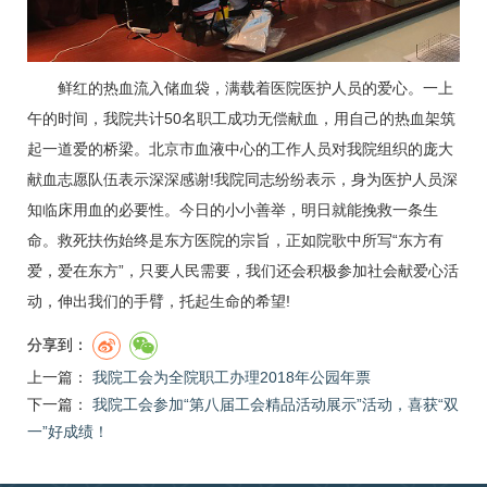
鲜红的热血流入储血袋，满载着医院医护人员的爱心。一上
午的时间，我院共计50名职工成功无偿献血，用自己的热血架筑
起一道爱的桥梁。北京市血液中心的工作人员对我院组织的庞大
献血志愿队伍表示深深感谢!我院同志纷纷表示，身为医护人员深
知临床用血的必要性。今日的小小善举，明日就能挽救一条生
命。救死扶伤始终是东方医院的宗旨，正如院歌中所写“东方有
爱，爱在东方”，只要人民需要，我们还会积极参加社会献爱心活
动，伸出我们的手臂，托起生命的希望!
分享到：
上一篇：
我院工会为全院职工办理2018年公园年票
下一篇：
我院工会参加“第八届工会精品活动展示”活动，喜获“双
一”好成绩！