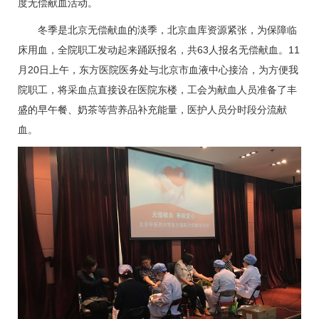
度无偿献血活动。
冬季是北京无偿献血的淡季，北京血库资源紧张，为保障临
床用血，全院职工发动起来踊跃报名，共63人报名无偿献血。11
月20日上午，东方医院医务处与北京市血液中心接洽，为方便我
院职工，将采血点直接设在医院东楼，工会为献血人员准备了丰
盛的早午餐、奶茶等营养品补充能量，医护人员分时段分流献
血。