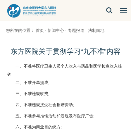
您所在的位置：
首页
·
新闻中心
·
专题报道
·
法制园地
东方医院关于贯彻学习“九不准”内容
一、不准将医疗卫生人员个人收入与药品和医学检查收入挂
钩;
二、不准开单提成;
三、不准违规收费;
四、不准违规接受社会捐赠资助;
五、不准参与推销活动和违规发布医疗广告;
六、不准为商业目的统方;