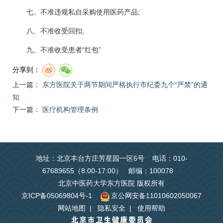
七、不准违规私自采购使用医药产品;
八、不准收受回扣;
九、不准收受患者“红包”
分享到：
上一篇：
东方医院关于两节期间严格执行市纪委九个“严禁”的通
知
下一篇：
医疗机构管理条例
地址：北京丰台方庄芳星园一区6号 电话：010-
67689655（8:00-17:00） 邮编：100078
北京中医药大学东方医院 版权所有
京ICP备05069804号-1
京公网安备11010602050067
网站地图
|
隐私安全
|
使用帮助