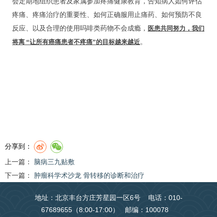
会定期地组织患者及家属参加疼痛健康教育，告知病人如何评估
疼痛、疼痛治疗的重要性、如何正确服用止痛药、如何预防不良
反应、以及合理的使用吗啡类药物不会成瘾，
医患共同努力，我们
将离 “让所有癌痛患者不疼痛”的目标越来越近
。
分享到：
上一篇：
脑病三九贴敷
下一篇：
肿瘤科学术沙龙 骨转移的诊断和治疗
地址：北京丰台方庄芳星园一区6号 电话：010-
67689655（8:00-17:00） 邮编：100078