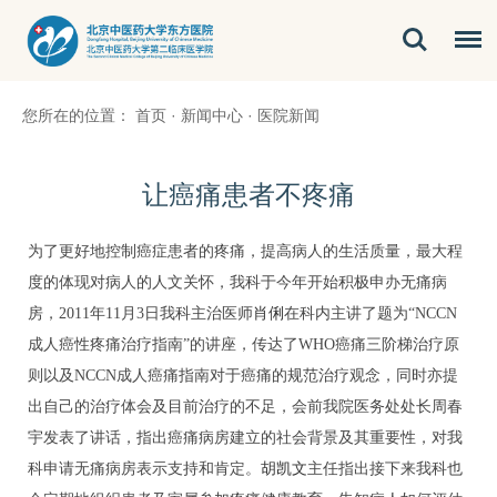
您所在的位置：
首页
·
新闻中心
·
医院新闻
让癌痛患者不疼痛
为了更好地控制癌症患者的疼痛，提高病人的生活质量，最大程
度的体现对病人的人文关怀，我科于今年开始积极申办无痛病
房，2011年11月3日我科主治医师
肖俐
在科内主讲了题为“NCCN
成人癌性疼痛治疗指南”的讲座，传达了WHO癌痛三阶梯治疗原
则以及NCCN成人癌痛指南对于癌痛的规范治疗观念，同时亦提
出自己的治疗体会及目前治疗的不足，会前我院医务处处长周春
宇发表了讲话，指出癌痛病房建立的社会背景及其重要性，对我
科申请无痛病房表示支持和肯定。
胡凯文
主任指出接下来我科也