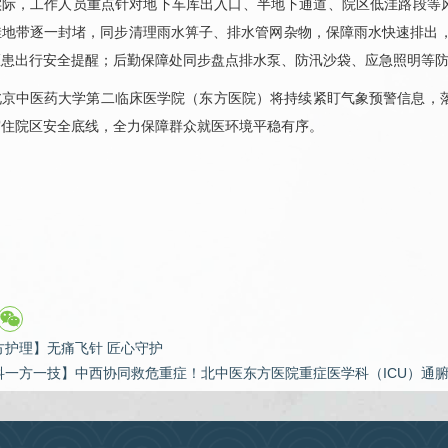
实际，工作人员重点针对地下车库出入口、半地下通道、院区低洼路段等
洼地带逐一封堵，同步清理雨水箅子、排水管网杂物，保障雨水快速排出，
医患出行安全提醒；后勤保障处同步盘点排水泵、防汛沙袋、应急照明等
北京中医药大学第二临床医学院（东方医院）将持续紧盯气象预警信息，落
守住院区安全底线，全力保障群众就医环境平稳有序。
方护理】无痛飞针 匠心守护
科一方一技】中西协同救危重症！北中医东方医院重症医学科（ICU）通