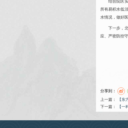
结合院区
所有易积水低
水情况，做好
下一步，
应、严密防控
分享到：
上一篇：
【东
下一篇：
【一