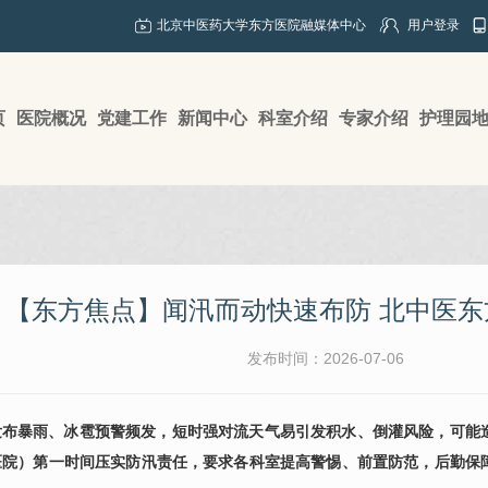
北京中医药大学东方医院融媒体中心
用户登录
页
医院概况
党建工作
新闻中心
科室介绍
专家介绍
护理园
【东方焦点】闻汛而动快速布防 北中医
发布时间：2026-07-06
发布暴雨、冰雹预警频发，短时强对流天气易引发积水、倒灌风险，可能
医院）第一时间压实防汛责任，要求各科室提高警惕、前置防范，后勤保