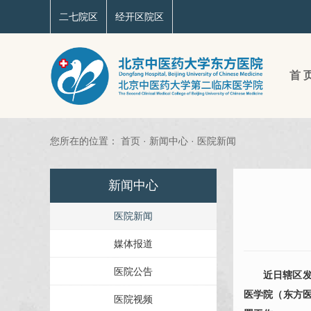
二七院区
经开区院区
首 
您所在的位置：
首页
·
新闻中心
·
医院新闻
新闻中心
医院新闻
媒体报道
医院公告
近日辖区
医学院（东方
医院视频