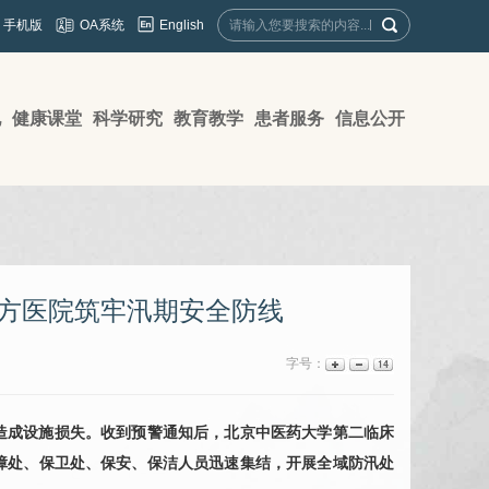
English
手机版
OA系统
地
健康课堂
科学研究
教育教学
患者服务
信息公开
东方医院筑牢汛期安全防线
字号：
造成设施损失。收到预警通知后，北京中医药大学第二临床
障处、保卫处、保安、保洁人员迅速集结，开展全域防汛处