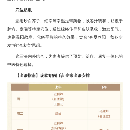
穴位贴敷
选用炒白芥子、细辛等辛温走窜药物，以姜汁调和，贴敷于
肺俞、定喘等特定穴位，通过经络传导和皮肤吸收，激发阳气，
达到温阳散寒、化痰平喘的持久效果，契合“春夏养阳，秋冬少
发”的“治未病”思想。
这三法内外结合，为患者提供了预防、治疗、康复一体化的
中医特色选择。
【出诊指南】咳嗽
专病门诊
专家出诊安排