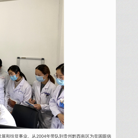
发展和扶贫事业。从2004年带队到贵州黔西南区为贫困眼病