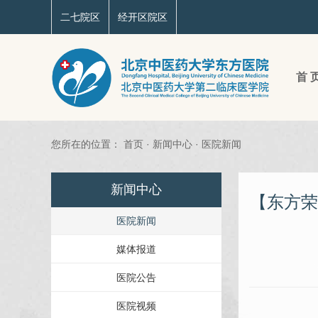
二七院区
经开区院区
首 
您所在的位置：
首页
·
新闻中心
·
医院新闻
新闻中心
【东方荣
医院新闻
媒体报道
医院公告
医院视频