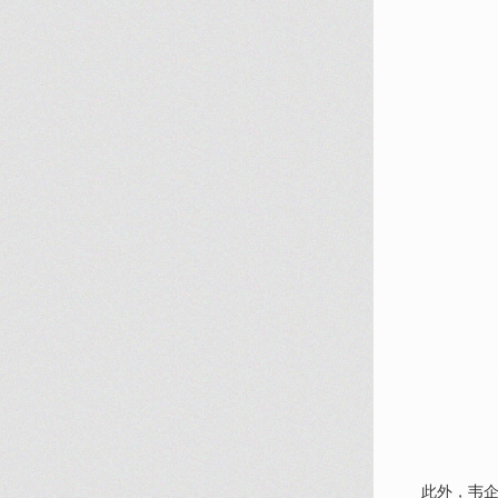
此外，
韦