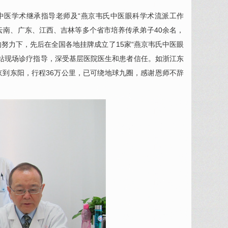
中医学术继承指导老师及“燕京韦氏中医
眼科
学术流派工作
云南、广东、江西、吉林等多个省市培养传承弟子40余名，
的努力下，先后在全国各地挂牌成立了15家“燕京韦氏中医
眼
站现场诊疗指导，深受基层医院医生和患者信任。如浙江东
北京到东阳，行程36万公里，已可绕地球九圈，感谢恩师不辞