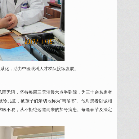
体系化，助力中医
眼科
人才梯队接续发展。
风雨无阻，坚持每周三天清晨六点半到院，为三十余名患者
诊儿童，被孩子们亲切地称为“韦爷爷”。他对患者以诚相
求医不易，从不拒绝远道而来的加号病患。每逢春节及法定