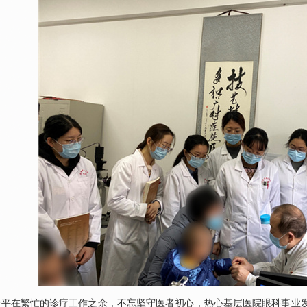
企平
在繁忙的诊疗工作之余，不忘坚守医者初心，热心基层医院
眼科
事业