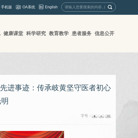
English
手机版
OA系统
地
健康课堂
科学研究
教育教学
患者服务
信息公开
”先进事迹：传承岐黄坚守医者初心
光明
字号：