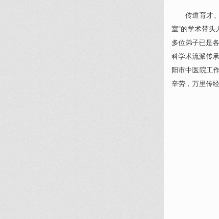
传道育才
室”的学术带头
多位弟子已是
科
学术流派传承
阳市中医院工作
辛劳，万里传经