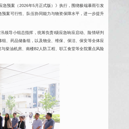
急预案（2026年5月正式版）》执行，围绕极端暴雨引发
急预案可行性、队伍协同能力与物资保障水平，进一步提升
防汛领导小组总指挥，统筹负责Ⅰ级应急响应启动、险情研判
移组、药品储备组，以及物业、维保、保洁、保安等全体应
与柴油机房、南楼B2人防工程、职工食堂等全院重点风险