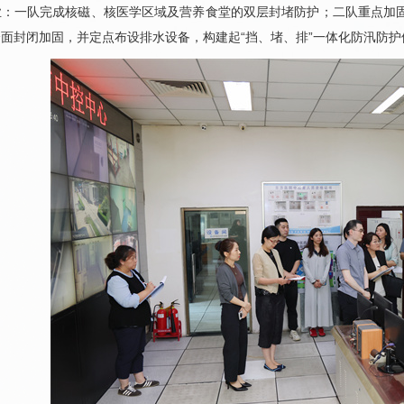
业：一队完成核磁、核医学区域及营养食堂的双层封堵防护；二队重点加固
面封闭加固，并定点布设排水设备，构建起“挡、堵、排”一体化防汛防护