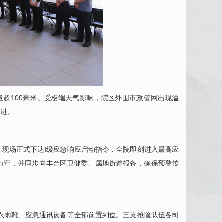
超100毫米。受极端天气影响，院区外围市政管网出现溢
推进。
现场正式下达Ⅰ级应急响应启动指令，全院即刻进入最高应
值守，并同步向丰台区卫健委、属地街道报备，确保预警传
雨衣雨靴、应急通讯设备等全部前置到位。三支抢险队伍各司