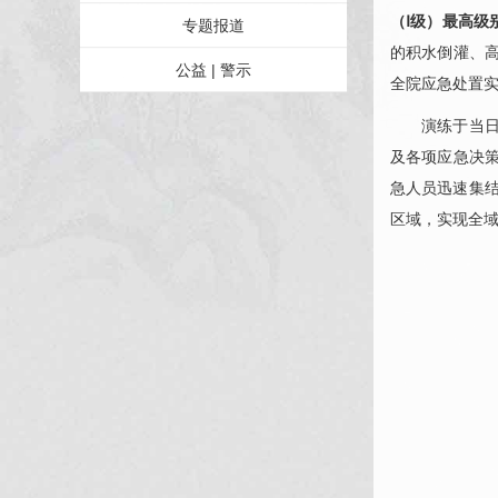
（Ⅰ级）最高级
专题报道
的积水倒灌、
公益 | 警示
全院应急处置
演练于当日
及各项应急决
急人员迅速集
区域，实现全