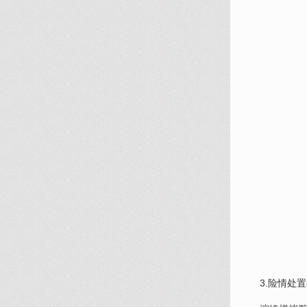
3.险情处