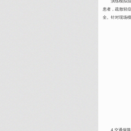
演练模拟
患者，疏散轻
全。针对现场
4.交通保