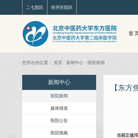
二七院区
经开区院区
首 
您所在的位置：
首页
·
新闻中心
·
医院新闻
新闻中心
【东方焦
医院新闻
媒体报道
医院公告
医院视频
当前正值汛