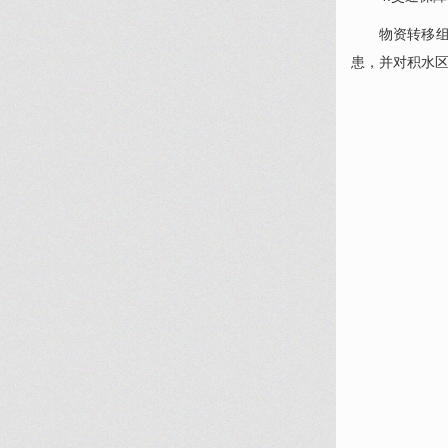
物资转移
患，并对积水