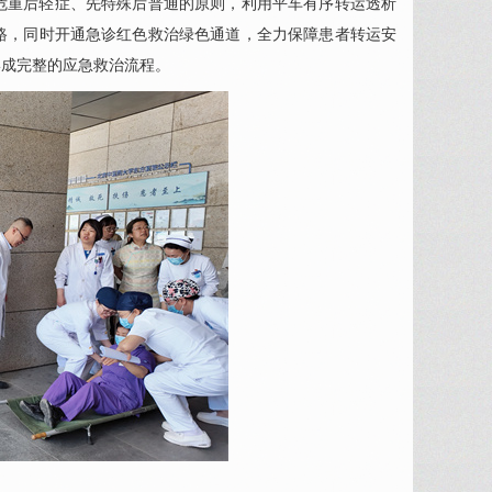
危重后轻症、先特殊后普通的原则，利用平车有序转运透析
路，同时开通急诊红色救治绿色通道，全力保障患者转运安
形成完整的应急救治流程。