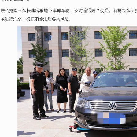
组联合抢险三队快速转移地下车库车辆，及时疏通院区交通。各抢险队伍
区域进行消杀，彻底消除汛后各类风险。