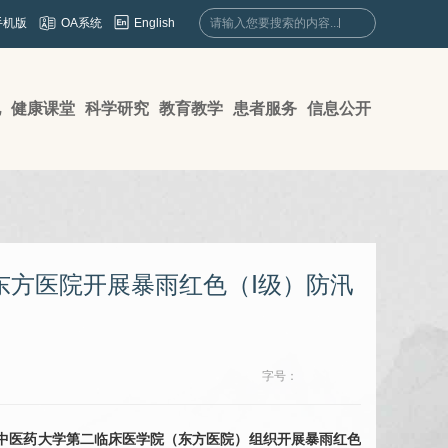
English
手机版
OA系统
地
健康课堂
科学研究
教育教学
患者服务
信息公开
医东方医院开展暴雨红色（Ⅰ级）防汛
字号：
京中医药大学第二临床医学院（东方医院）组织开展暴雨红色