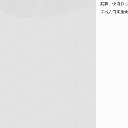
其职、快速作
库出入口实施全