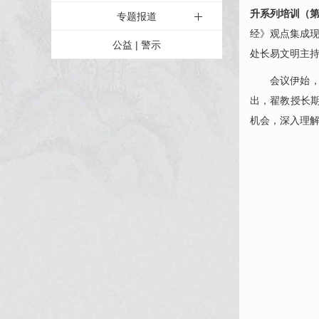
升系列培训（
专题报道
经》观点集成
公益 | 警示
处长
易文明
主
会议伊始
出，翟教授长
机会，深入理