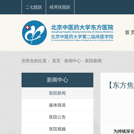
二七院区
经开区院区
首 
您所在的位置：
首页
·
新闻中心
·
医院新闻
新闻中心
【东方焦
医院新闻
媒体报道
医院公告
医院视频
为持续深