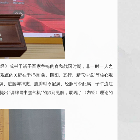
内经》成书于诸子百家争鸣的春秋战国时期，非一时一人之
观点的关键在于把握“象、阴阳、五行、精气学说”等核心观
配属、脏腑与神志、脏腑时令配属、经脉时令配属、子午流注
提出“调脾胃中焦气机”的独到见解，展现了《内经》理论的