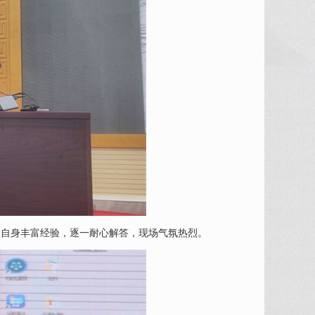
合自身丰富经验，逐一耐心解答，现场气氛热烈。