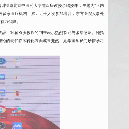
培训特邀北京中医药大学翟双庆教授亲临授课，主题为“《内
外多家医疗机构，累计近千人次参加培训，东方医院人事处
了有力保障。
致辞，对翟双庆教授的到来表示热烈欢迎与诚挚感谢。她指
理论的现代临床转化方面成果斐然。她希望学员们珍惜学习