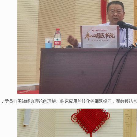
中，学员们围绕经典理论的理解、临床应用的转化等踊跃提问，翟教授结