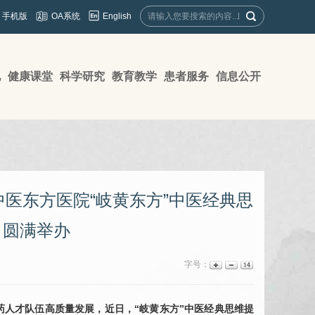
English
手机版
OA系统
地
健康课堂
科学研究
教育教学
患者服务
信息公开
医东方医院“岐黄东方”中医经典思
）圆满举办
字号：
人才队伍高质量发展，近日，“岐黄东方”中医经典思维提