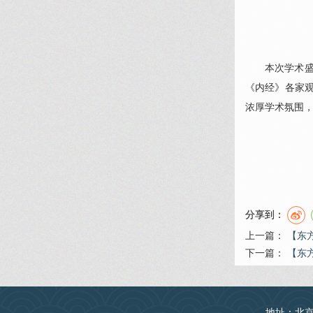
本次学术
《内经》各家
浓厚学术氛围
分享到：
上一篇：
【东
下一篇：
【东
地址：北京丰