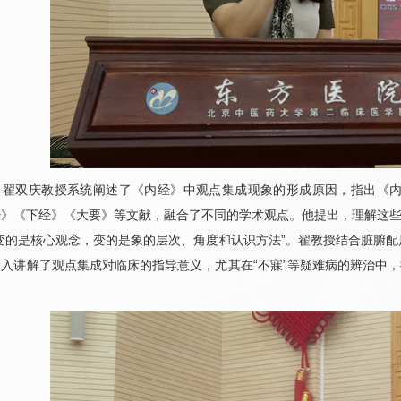
，翟双庆教授系统阐述了《内经》中观点集成现象的形成原因，指出《
》《下经》《大要》等文献，融合了不同的学术观点。他提出，理解这些
变的是核心观念，变的是象的层次、角度和认识方法”。翟教授结合脏腑
入讲解了观点集成对临床的指导意义，尤其在“不寐”等疑难病的辨治中，
。