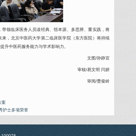
，带领临床医务人员读经典、悟本源、多思辨、重实践，将
未来，北京中医药大学第二临床医学院（东方医院）将持续
断提升中医药服务能力与学术影响力。
文图/孙静宜
审核/
易文明
闫妍
审阅/曹俊岭
方案
秀护士多项荣誉
：100078