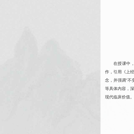
在授课中
作，引用《上经
念，并强调“不
等具体内容，深
现代临床价值