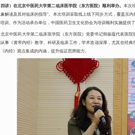
第四讲）在北京中医药大学第二临床医学院（东方医院）顺利举办。
本次
现象解读及其对临床的指导”。本次培训采取线上线下同步方式，覆盖京内
持培训。作为活动承办单位，中国医药卫生文化协会为培训顺利实施提供
，北京中医药大学第二临床医学院（东方医院）党委书记
韩振蕴
代表医院
期从事《黄帝内经》教学、科研及临床工作，学术造诣深厚，尤其在经典
解《内经》观点集成的内涵，提升临证思辨能力。