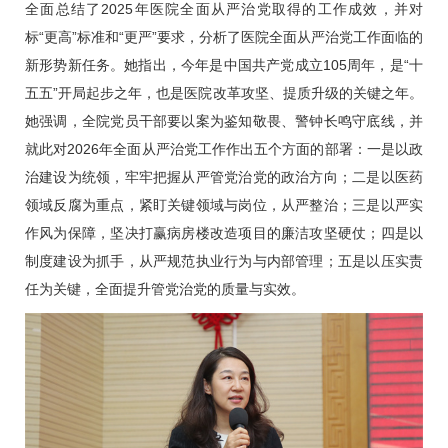
全面总结了2025年医院全面从严治党取得的工作成效，并对
标“更高”标准和“更严”要求，分析了医院全面从严治党工作面临的
新形势新任务。她指出，今年是中国共产党成立105周年，是“十
五五”开局起步之年，也是医院改革攻坚、提质升级的关键之年。
她强调，全院党员干部要以案为鉴知敬畏、警钟长鸣守底线，并
就此对2026年全面从严治党工作作出五个方面的部署：一是以政
治建设为统领，牢牢把握从严管党治党的政治方向；二是以医药
领域反腐为重点，紧盯关键领域与岗位，从严整治；三是以严实
作风为保障，坚决打赢病房楼改造项目的廉洁攻坚硬仗；四是以
制度建设为抓手，从严规范执业行为与内部管理；五是以压实责
任为关键，全面提升管党治党的质量与实效。