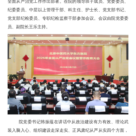
全面从严治党工作作出部署。在院的领导班子成员、党委委员、
纪委委员、中层以上管理干部、科主任、护士长、党支部书记、
党支部纪检委员、专职纪检监察干部参加会议。会议由院党委委
员、副院长
王乐
主持。
院党委书记
韩振蕴
在讲话中从政治建设有力有效、理论武
装入脑入心、组织建设走深走实、正风肃纪从严从实四个方面，