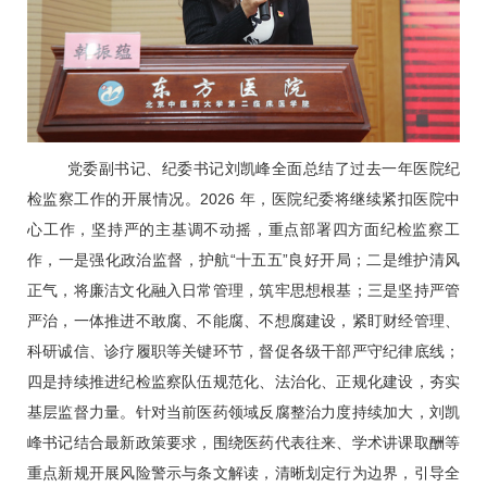
党委副书记、纪委书记刘凯峰全面总结了过去一年医院纪
检监察工作的开展情况。2026 年，医院纪委将继续紧扣医院中
心工作，坚持严的主基调不动摇，重点部署四方面纪检监察工
作，一是强化政治监督，护航“十五五”良好开局；二是维护清风
正气，将廉洁文化融入日常管理，筑牢思想根基；三是坚持严管
严治，一体推进不敢腐、不能腐、不想腐建设，紧盯财经管理、
科研诚信、诊疗履职等关键环节，督促各级干部严守纪律底线；
四是持续推进纪检监察队伍规范化、法治化、正规化建设，夯实
基层监督力量。针对当前医药领域反腐整治力度持续加大，刘凯
峰书记结合最新政策要求，围绕医药代表往来、学术讲课取酬等
重点新规开展风险警示与条文解读，清晰划定行为边界，引导全