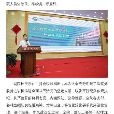
院人员知敬畏、存戒惧、守底线。
副院长
王乐
在主持会议时指出，本次大会充分彰显了医院党
委持之以恒推进全面从严治党的坚定立场，以及医院纪委依规执
纪、从严监督的鲜明态度，内涵深刻、指导性强。全院各支部、
各科室须切实吃透精神、对标自查，将管党治党要求贯穿运营管
理、诊疗服务、作风建设全过程，全院干部职工要恪守纪律规