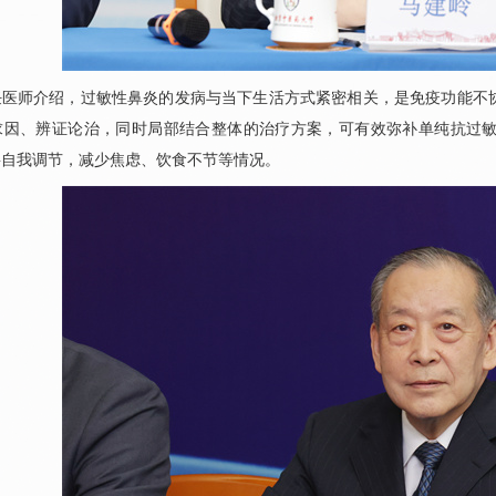
任医师介绍，过敏性鼻炎的发病与当下生活方式紧密相关，是免疫功能不
求因、辨证论治，同时局部结合整体的治疗方案，可有效弥补单纯抗过
要自我调节，减少焦虑、饮食不节等情况。