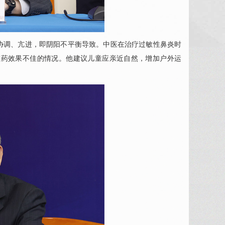
协调、亢进，即阴阳不平衡导致。中医在治疗过敏性鼻炎时
敏药效果不佳的情况。他建议儿童应亲近自然，增加户外运