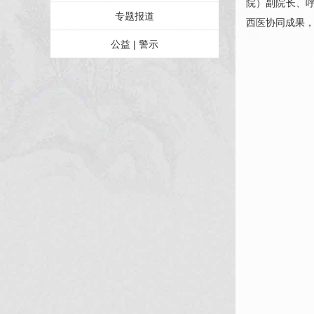
院）副院长、
专题报道
西医协同成果，
公益 | 警示