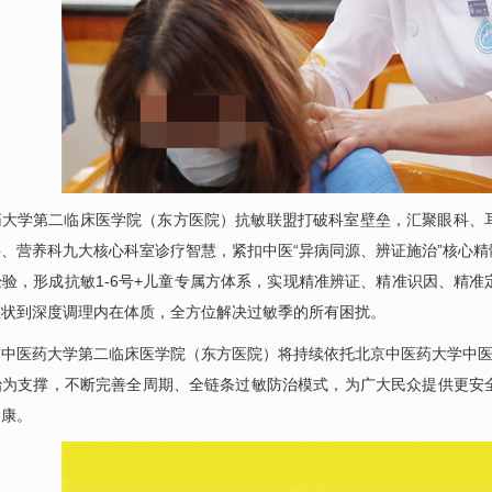
药大学第二临床医学院（东方医院）抗敏联盟打破科室壁垒，汇聚
眼科
、
、营养科九大核心科室诊疗智慧，紧扣中医“异病同源、辨证施治”核心
验，形成抗敏1-6号+儿童专属方体系，实现精准辨证、精准识因、精
症状到深度调理内在体质，全方位解决过敏季的所有困扰。
中医药大学第二临床医学院（东方医院）将持续依托北京中医药大学中医
治为支撑，不断完善全周期、全链条过敏防治模式，为广大民众提供更安
健康。