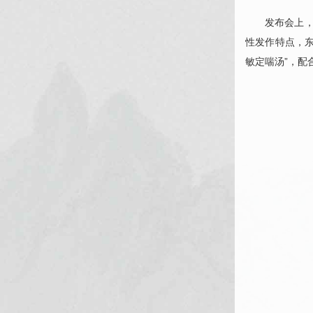
发布会上
性发作特点，
敏定喘汤”，配