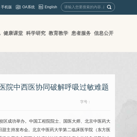
English
手机版
OA系统
地
健康课堂
科学研究
教育教学
患者服务
信息公开
方医院中西医协同破解呼吸过敏难题
字号：
平街校区成功举办。中国工程院院士、国医大师、北京中医药大
田甜主持发布会。北京中医药大学第二临床医学院（东方医