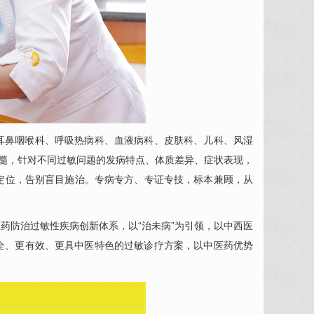
耳鼻咽喉科、
呼吸热病科
、
血液病科
、皮肤科、
儿科
、
风湿
精髓，针对不同过敏问题的发病特点、体质差异、症状表现，
准定位，告别盲目施治。专病专方、专证专技，标本兼顾，从
药防治过敏性疾病创新体系，以“治未病”为引领，以中西医
全、更有效、更具中医特色的过敏诊疗方案，以中医药优势