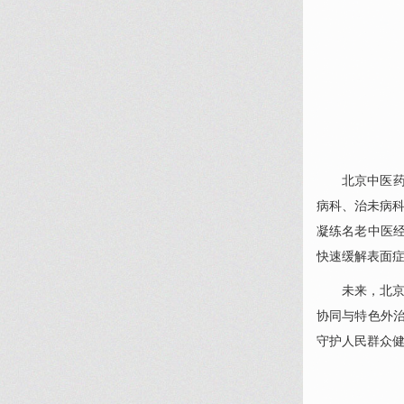
北京中医
病科
、治未病科
凝练名老中医经
快速缓解表面
未来，北京
协同与特色外
守护人民群众