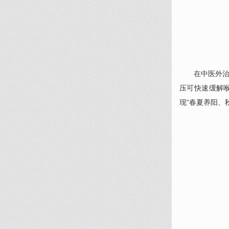
在中医外
压可快速缓解
现“春夏养阳、