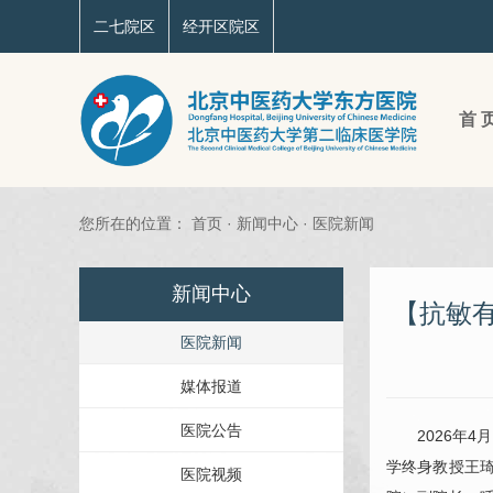
二七院区
经开区院区
首 
您所在的位置：
首页
·
新闻中心
·
医院新闻
新闻中心
【抗敏
医院新闻
媒体报道
医院公告
2026年
学终身教授
王
医院视频