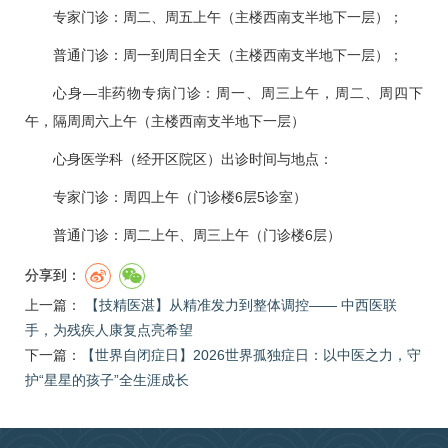
专家门诊：周二、周五上午（主楼西南支半地下一层）；
普通门诊：周一到周日全天（主楼西南支半地下一层）；
心身—非药物
专病门诊
：周一、周三上午，周二、周四下
午，隔周周六上午（主楼西南支半地下一层）
心身医学科
（
经开区院区
）出诊时间与地点：
专家门诊：周四上午（门诊楼6层5诊室）
普通门诊：周二上午、周三上午（门诊楼6层）
分享到：
上一篇：
【技精医湛】从精准发力到整体调控—— 中西医联
手，为残疾人康复点亮希望
下一篇：
​【世界自闭症日】2026世界孤独症日：以中医之力，守
护“星星的孩子”全生涯成长