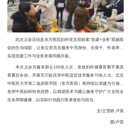
此次义诊活动是东方医院
妇科
党支部探索“党建+业务”双融双
促的生动缩影，让各位党员在服务中亮身份、当骨干、作表率，
实现党建工作与业务发展同频共振。
本次义诊共服务群众100余人次，发放
妇科
健康宣教手册及
香囊百余份，开展耳穴贴压等中医适宜技术服务70余人次。北京
中医药大学第二临床医学院（东方医院）将持续以党建为引领，
发挥中医
妇科
特色优势，以精湛医术与暖心服务守护广大女性全
生命周期健康，以实际行动践行医者使命与担当。
文/王雪静 卢英
图/卢英