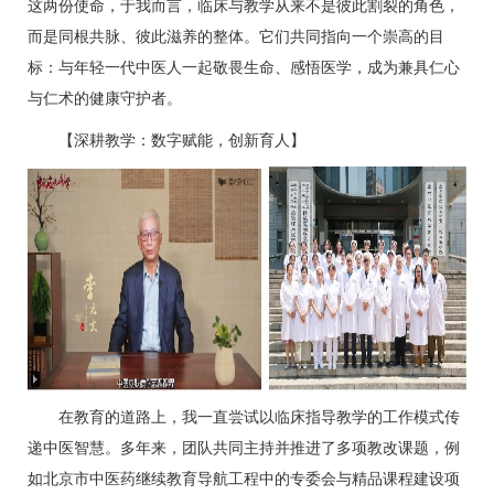
这两份使命，于我而言，临床与教学从来不是彼此割裂的角色，
而是同根共脉、彼此滋养的整体。它们共同指向一个崇高的目
标：与年轻一代中医人一起敬畏生命、感悟医学，成为兼具仁心
与仁术的健康守护者。
【深耕教学：数字赋能，创新育人】
在教育的道路上，我一直尝试以临床指导教学的工作模式传
递中医智慧。多年来，团队共同主持并推进了多项教改课题，例
如北京市中医药继续教育导航工程中的专委会与精品课程建设项