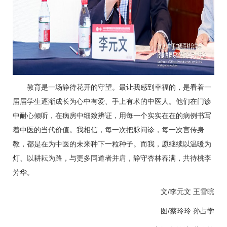
教育是一场静待花开的守望。最让我感到幸福的，是看着一
届届学生逐渐成长为心中有爱、手上有术的中医人。他们在门诊
中耐心倾听，在病房中细致辨证，用每一个实实在在的病例书写
着中医的当代价值。我相信，每一次把脉问诊，每一次言传身
教，都是在为中医的未来种下一粒种子。而我，愿继续以温暖为
灯、以耕耘为路，与更多同道者并肩，静守杏林春满，共待桃李
芳华。
文/
李元文
王雪晥
图/
蔡玲玲
孙占学