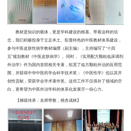
教材是知识的载体，更是学科建设的根基。带着这样的信
念，我们积极投身于立足本土、彰显特色的中医教材体系建设，
参与中医皮肤性病学教材编撰（副主编），主持编写了“十四
五”规划教材《中医皮肤病学》。同时，《实用配方颗粒临床调剂
外治学》作为国内首部相关专著，拓宽了临方颗粒外治的应用范
围，并获得中华中医药学会科学技术奖；《中医性学》也以其开
创性贡献，荣获学会学术著作奖。这些工作不仅填补了领域的空
白，更希望为中医外治学科的体系化发展尽一份心力。
【梯级传承：名师带教，桃杏成林】