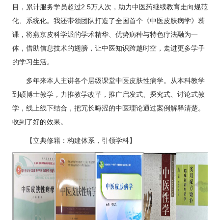
目，累计服务学员超过2.5万人次，助力中医药继续教育走向规范
化、系统化。我还带领团队打造了全国首个《中医皮肤病学》慕
课，将燕京皮科学派的学术精华、优势病种与特色疗法融为一
体，借助信息技术的翅膀，让中医知识跨越时空，走进更多学子
的学习生活。
多年来本人主讲各个层级课堂中医皮肤性病学。从本科教学
到硕博士教学，力推教学改革，推广启发式、探究式、讨论式教
学，线上线下结合，把冗长晦涩的中医理论通过案例解释清楚。
收到了好的效果。
【立典修籍：构建体系，引领学科】