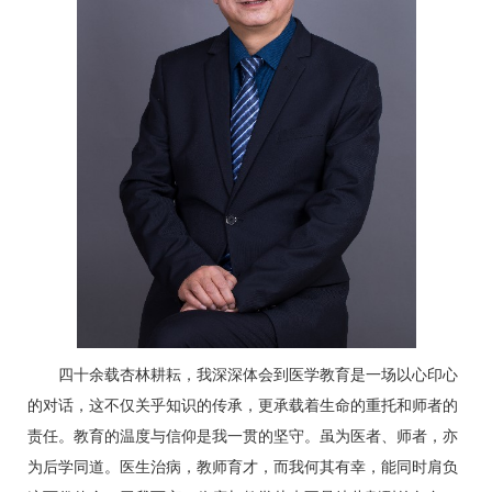
四十余载杏林耕耘，我深深体会到医学教育是一场以心印心
的对话，这不仅关乎知识的传承，更承载着生命的重托和师者的
责任。教育的温度与信仰是我一贯的坚守。虽为医者、师者，亦
为后学同道。医生治病，教师育才，而我何其有幸，能同时肩负